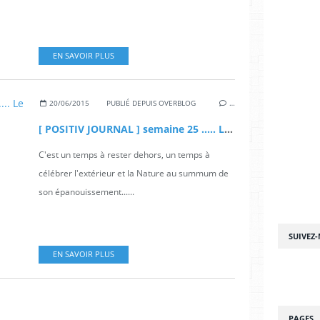
EN SAVOIR PLUS
20/06/2015
PUBLIÉ DEPUIS OVERBLOG
…
[ POSITIV JOURNAL ] semaine 25 ..... Le JarDin
C'est un temps à rester dehors, un temps à
célébrer l'extérieur et la Nature au summum de
son épanouissement......
SUIVEZ
EN SAVOIR PLUS
PAGES