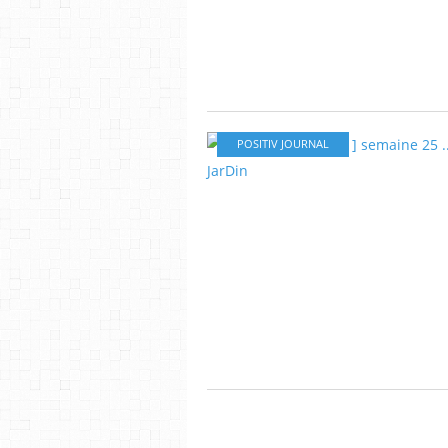
POSITIV JOURNAL