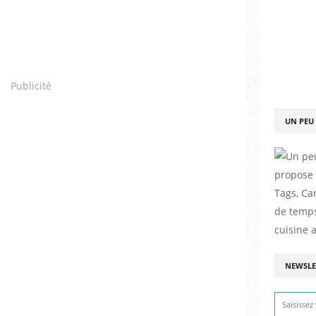
Publicité
UN PEU 
propose d
Tags, Car
de temps
cuisine a
NEWSLE