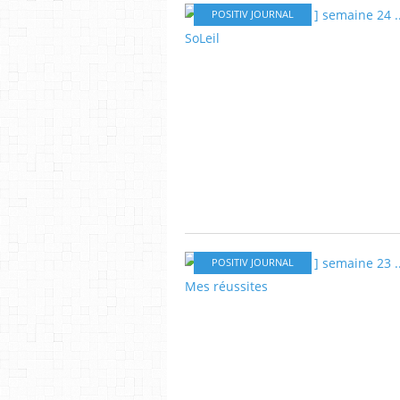
POSITIV JOURNAL
POSITIV JOURNAL