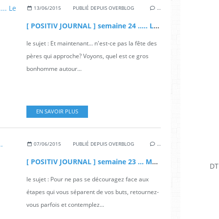
13/06/2015
PUBLIÉ DEPUIS OVERBLOG
…
[ POSITIV JOURNAL ] semaine 24 ..... Le SoLeil
le sujet : Et maintenant... n'est-ce pas la fête des
pères qui approche? Voyons, quel est ce gros
bonhomme autour...
EN SAVOIR PLUS
07/06/2015
PUBLIÉ DEPUIS OVERBLOG
…
[ POSITIV JOURNAL ] semaine 23 ... Mes réussites
DT
le sujet : Pour ne pas se découragez face aux
étapes qui vous séparent de vos buts, retournez-
vous parfois et contemplez...