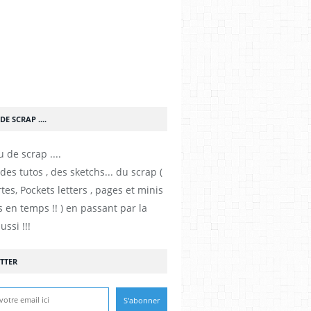
DE SCRAP ....
es tutos , des sketchs... du scrap (
tes, Pockets letters , pages et minis
 en temps !! ) en passant par la
ussi !!!
TTER