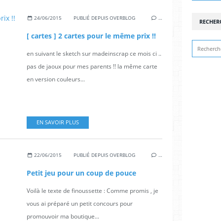
24/06/2015
PUBLIÉ DEPUIS OVERBLOG
…
RECHER
[ cartes ] 2 cartes pour le même prix !!
en suivant le sketch sur madeinscrap ce mois ci ..
pas de jaoux pour mes parents !! la même carte
en version couleurs...
EN SAVOIR PLUS
22/06/2015
PUBLIÉ DEPUIS OVERBLOG
…
Petit jeu pour un coup de pouce
Voilà le texte de finoussette : Comme promis , je
vous ai préparé un petit concours pour
promouvoir ma boutique...