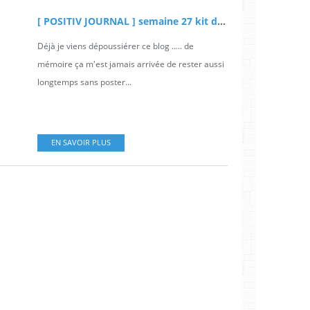
[ POSITIV JOURNAL ] semaine 27 kit de secours
Déjà je viens dépoussiérer ce blog ..... de
mémoire ça m'est jamais arrivée de rester aussi
longtemps sans poster...
EN SAVOIR PLUS