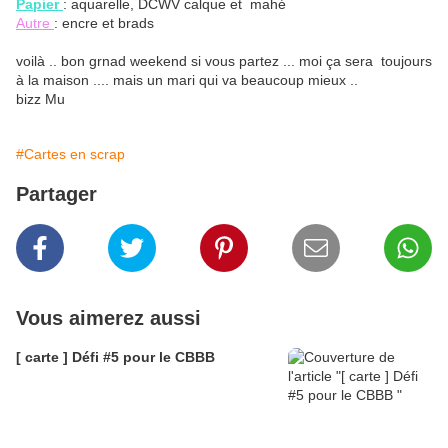
Papier
: aquarelle, DCWV calque et mahé
Autre
: encre et brads
voilà .. bon grnad weekend si vous partez ... moi ça sera toujours
à la maison .... mais un mari qui va beaucoup mieux ..
bizz Mu
#Cartes en scrap
Partager
Vous aimerez aussi
[ carte ] Défi #5 pour le CBBB