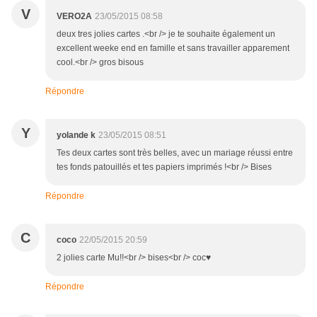
V
VERO2A
23/05/2015 08:58
deux tres jolies cartes .<br /> je te souhaite également un
excellent weeke end en famille et sans travailler apparement
cool.<br /> gros bisous
Répondre
Y
yolande k
23/05/2015 08:51
Tes deux cartes sont très belles, avec un mariage réussi entre
tes fonds patouillés et tes papiers imprimés !<br /> Bises
Répondre
C
coco
22/05/2015 20:59
2 jolies carte Mu!!<br /> bises<br /> coc♥
Répondre