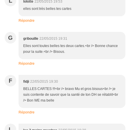
L
lolotte
22/05/2015 19:53
elles sont très belles tes cartes
Répondre
G
gribouille
22/05/2015 19:31
Elles sont toutes belles tes deux cartes.<br /> Bonne chance
pour la suite.<br /> Bisous.
Répondre
F
fidji
22/05/2015 19:30
BELLES CARTES !!!<br /> bravo Mu et gros bisous<br /> je
suis contente de savoir que la santé de ton DH se rétablit<br
/> Bon WE ma belle
Répondre
L