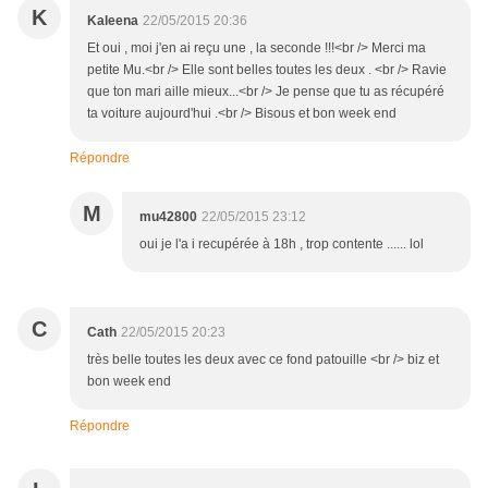
K
Kaleena
22/05/2015 20:36
Et oui , moi j'en ai reçu une , la seconde !!!<br /> Merci ma
petite Mu.<br /> Elle sont belles toutes les deux . <br /> Ravie
que ton mari aille mieux...<br /> Je pense que tu as récupéré
ta voiture aujourd'hui .<br /> Bisous et bon week end
Répondre
M
mu42800
22/05/2015 23:12
oui je l'a i recupérée à 18h , trop contente ...... lol
C
Cath
22/05/2015 20:23
très belle toutes les deux avec ce fond patouille <br /> biz et
bon week end
Répondre