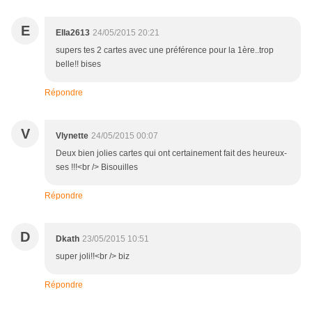
E
Ella2613
24/05/2015 20:21
supers tes 2 cartes avec une préférence pour la 1ère..trop
belle!! bises
Répondre
V
Vlynette
24/05/2015 00:07
Deux bien jolies cartes qui ont certainement fait des heureux-
ses !!!<br /> Bisouilles
Répondre
D
Dkath
23/05/2015 10:51
super joli!!<br /> biz
Répondre