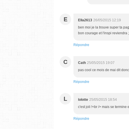
E
Ella2613
26/05/2015 12:19
ben moi je la trouve super ta pag
bon courage et l'inspi reviendra ;
Répondre
C
Cath
25/05/2015 19:07
pas cool ce mois de mai dit donc.
Répondre
L
lolotte
25/05/2015 18:54
c'est joli !<br /> mais se termine e
Répondre