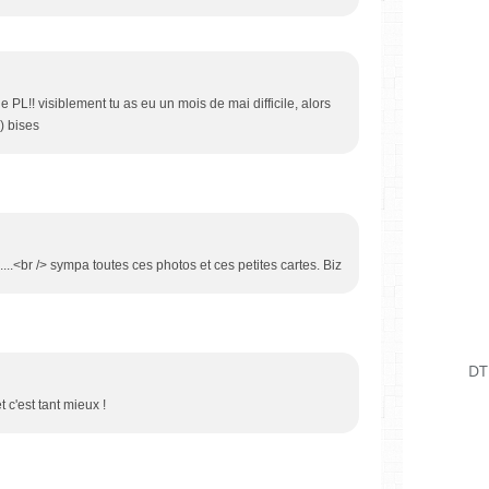
e PL!! visiblement tu as eu un mois de mai difficile, alors
) bises
...<br /> sympa toutes ces photos et ces petites cartes. Biz
DT
t c'est tant mieux !