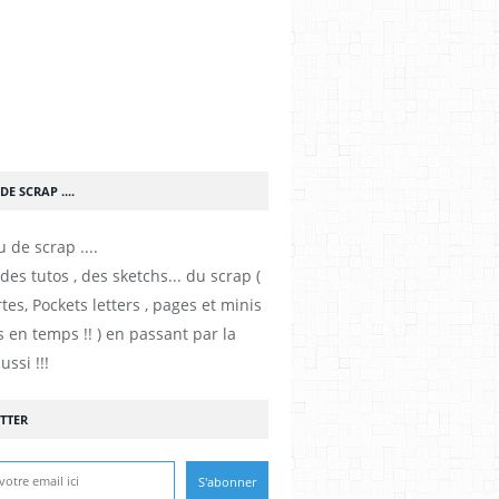
DE SCRAP ....
es tutos , des sketchs... du scrap (
tes, Pockets letters , pages et minis
 en temps !! ) en passant par la
ussi !!!
TTER