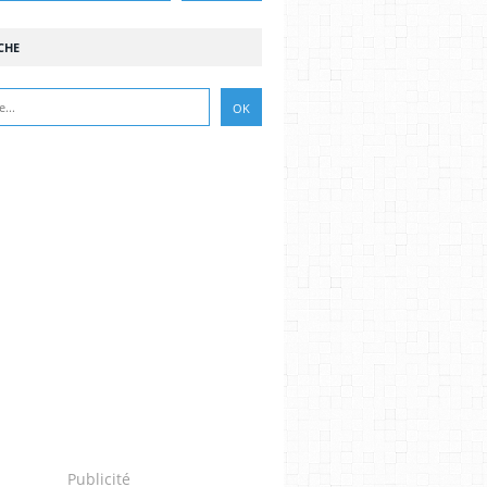
CHE
Publicité