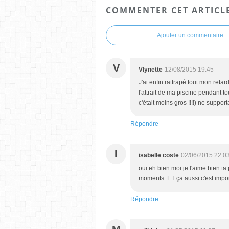
COMMENTER CET ARTICL
Ajouter un commentaire
V
Vlynette
12/08/2015 19:45
J'ai enfin rattrapé tout mon retard
l'attrait de ma piscine pendant
c'était moins gros !!!!) ne suppor
Répondre
I
isabelle coste
02/06/2015 22:0
oui eh bien moi je l'aime bien ta
moments .ET ça aussi c'est import
Répondre