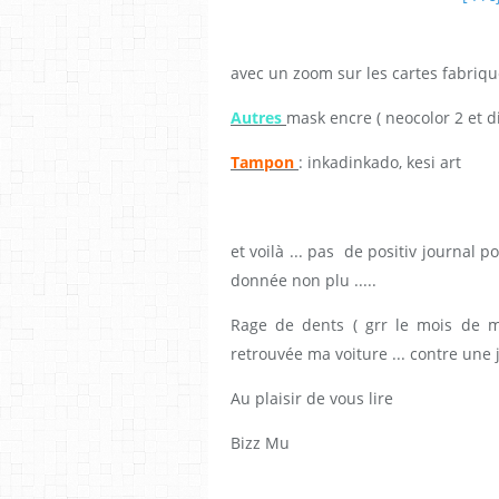
avec un zoom sur les cartes fabriq
Autres
mask encre ( neocolor 2 et di
Tampon
: inkadinkado, kesi art
et voilà ... pas de positiv journal p
donnée non plu .....
Rage de dents ( grr le mois de 
retrouvée ma voiture ... contre une jo
Au plaisir de vous lire
Bizz Mu