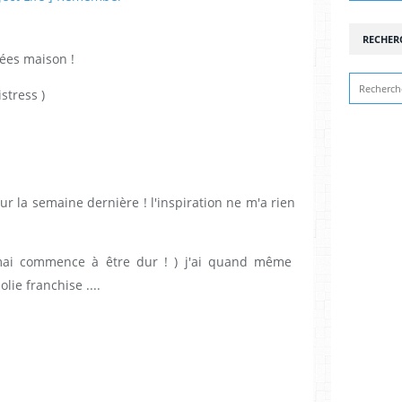
RECHER
uées maison !
stress )
our la semaine dernière ! l'inspiration ne m'a rien
mai commence à être dur ! ) j'ai quand même
lie franchise ....