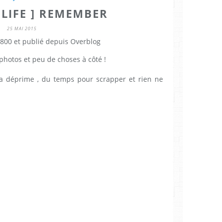
 LIFE ] REMEMBER
25 MAI 2015
800 et publié depuis Overblog
photos et peu de choses à côté !
ça déprime , du temps pour scrapper et rien ne