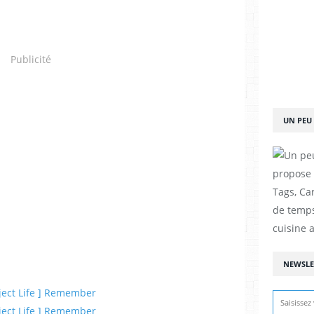
Publicité
UN PEU 
propose d
Tags, Car
de temps
cuisine a
NEWSLE