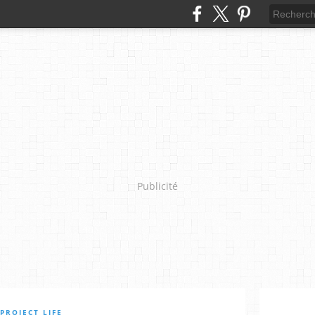
Publicité
PROJECT LIFE