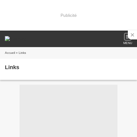
Publicité
MENU
Accueil
» Links
Links