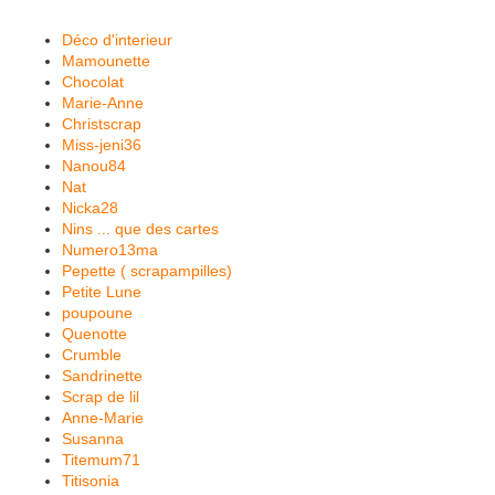
Déco d'interieur
Mamounette
Chocolat
Marie-Anne
Christscrap
Miss-jeni36
Nanou84
Nat
Nicka28
Nins ... que des cartes
Numero13ma
Pepette ( scrapampilles)
Petite Lune
poupoune
Quenotte
Crumble
Sandrinette
Scrap de lil
Anne-Marie
Susanna
Titemum71
Titisonia