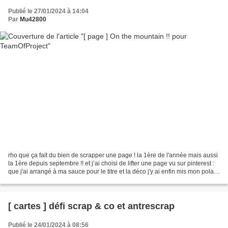
Publié le 27/01/2024 à 14:04
Par
Mu42800
rho que ça fait du bien de scrapper une page ! la 1ère de l'année mais aussi
la 1ère depuis septembre !! et j’ai choisi de lifter une page vu sur pinterest :
que j'ai arrangé à ma sauce pour le titre et la déco j'y ai enfin mis mon pola
maison transparent...
[ cartes ] défi scrap & co et antrescrap
Publié le 24/01/2024 à 08:56