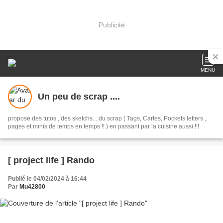
Publicité
MENU
Un peu de scrap ....
propose des tutos , des sketchs... du scrap ( Tags, Cartes, Pockets letters ,
pages et minis de temps en temps !! ) en passant par la cuisine aussi !!!
[ project life ] Rando
Publié le 04/02/2024 à 16:44
Par
Mu42800