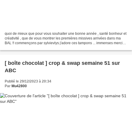
quoi de mieux que pour vous souhaiter une bonne année , santé bonheur et
créativité , que de vous montrer les premières missives arrivées dans ma
BAL !! commençons par sylvievlys j'adore ces tampons ... immenses merci
Sylvie pour cette sublime carte passons...
[ boîte chocolat ] crop & swap semaine 51 sur
ABC
Publié le 29/12/2023 à 20:34
Par
Mu42800