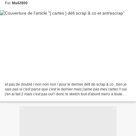
Par
Mu42800
et pas de doublé ! non non non ! pour le dernier défi de scrap & co , ben je
sais pas si c'est parce que c'est le dernier mais j'aime pas mes cartes !! oui
j'en ai fait 2 mais c'est pas ouf ! donc le sketch tout d'abord merci à toute
l'équipe , ça me...