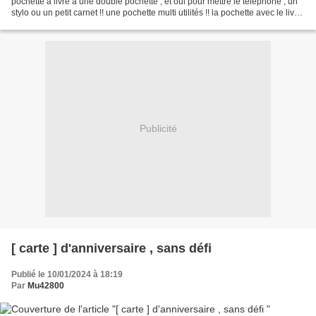
pochette à livre à une double pochette , et oui pour mettre le téléphone , un
stylo ou un petit carnet !! une pochette multi utilités !! la pochette avec le livre
sont déjà...
Publicité
[ carte ] d'anniversaire , sans défi
Publié le 10/01/2024 à 18:19
Par
Mu42800