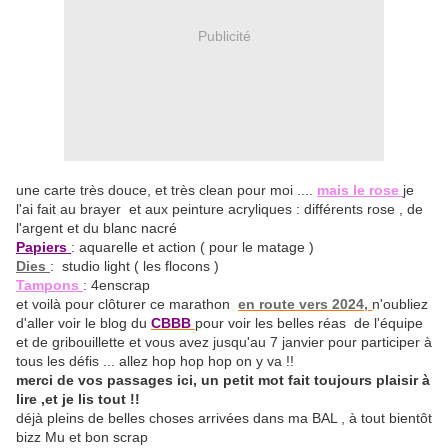
Publicité
une carte très douce, et très clean pour moi ....
mais le rose
je
l'ai fait au brayer et aux peinture acryliques : différents rose , de
l'argent et du blanc nacré
Papiers
: aquarelle et action ( pour le matage )
Dies
: studio light ( les flocons )
Tampons
: 4enscrap
et voilà pour clôturer ce marathon
en route vers 2024,
n'oubliez
d'aller voir le blog du
CBBB
pour voir les belles réas de l'équipe
et de gribouillette et vous avez jusqu'au 7 janvier pour participer à
tous les défis ... allez hop hop hop on y va !!
merci de vos passages ici, un petit mot fait toujours plaisir à
lire ,et je lis tout !!
déjà pleins de belles choses arrivées dans ma BAL , à tout bientôt
bizz Mu et bon scrap