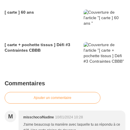
[ carte ] 60 ans
[ carte + pochette tissus ] Défi #3
Contraintes CBBB
Commentaires
Ajouter un commentaire
M
misschoco/Nadine
10/01/2024 10:28
J'aime beaucoup la manière avec laquelle tu as répondu à ce