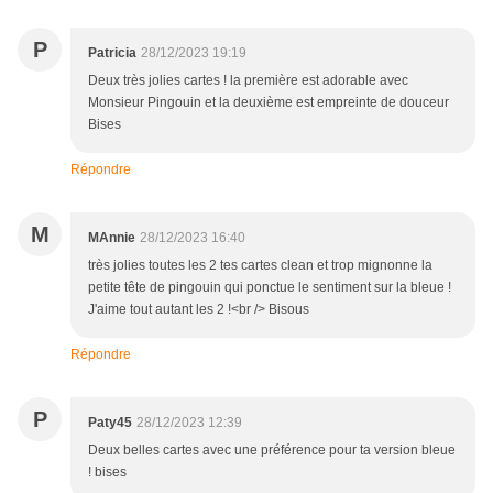
P
Patricia
28/12/2023 19:19
Deux très jolies cartes ! la première est adorable avec
Monsieur Pingouin et la deuxième est empreinte de douceur
Bises
Répondre
M
MAnnie
28/12/2023 16:40
très jolies toutes les 2 tes cartes clean et trop mignonne la
petite tête de pingouin qui ponctue le sentiment sur la bleue !
J'aime tout autant les 2 !<br /> Bisous
Répondre
P
Paty45
28/12/2023 12:39
Deux belles cartes avec une préférence pour ta version bleue
! bises