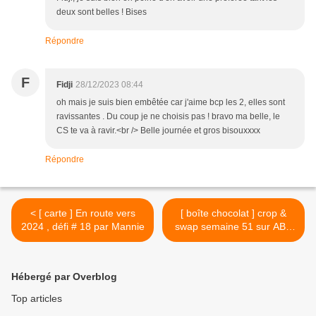
deux sont belles ! Bises
Répondre
F
Fidji
28/12/2023 08:44
oh mais je suis bien embêtée car j'aime bcp les 2, elles sont
ravissantes . Du coup je ne choisis pas ! bravo ma belle, le
CS te va à ravir.<br /> Belle journée et gros bisouxxxx
Répondre
< [ carte ] En route vers
[ boîte chocolat ] crop &
2024 , défi # 18 par Mannie
swap semaine 51 sur ABC
>
Hébergé par Overblog
Top articles