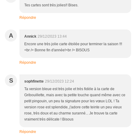
Tes cartes sont très jolies!! Bises.
Répondre
A
Annick
29/12/2023 13:44
Encore une très jolie carte étoilée pour terminer la saison !!!
<br /> Bonne fin d'année!<br /> BISOUS
Répondre
S
sophfinette
29/12/2023 12:24
Ta version bleue est très jolie et très fidèle à la carte de
Gribouillette, mais avec ta petite touche quand même avec ce
petit pingouin, un peu ta signature pour les vœux LOL ! Ta
version rose est splendide, j'adore cette teinte un peu vieux
rose, très doux et au charme suranné... Je trouve ta carte
vraiment très délicate ! Bisous
Répondre