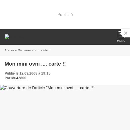
Publicité
MENU
Accueil
» Mon mini ovni .... carte !!
Mon mini ovni .... carte !!
Publié le 12/09/2008 à 19:15
Par
Mu42800