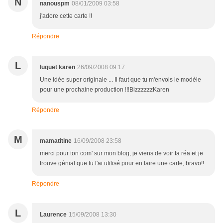
N
nanouspm
08/01/2009 03:58
j'adore cette carte !!
Répondre
L
luquet karen
26/09/2008 09:17
Une idée super originale ... Il faut que tu m'envois le modèle
pour une prochaine production !!!BizzzzzzKaren
Répondre
M
mamatitine
16/09/2008 23:58
merci pour ton com' sur mon blog, je viens de voir ta réa et je
trouve génial que tu l'ai utilisé pour en faire une carte, bravo!!
Répondre
L
Laurence
15/09/2008 13:30