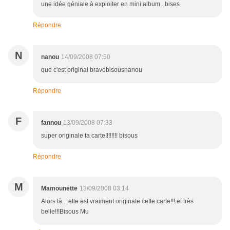
une idée géniale à exploiter en mini album...bises
Répondre
N
nanou
14/09/2008 07:50
que c'est original bravobisousnanou
Répondre
F
fannou
13/09/2008 07:33
super originale ta carte!!!!!!!! bisous
Répondre
M
Mamounette
13/09/2008 03:14
Alors là... elle est vraiment originale cette carte!!! et très
belle!!!Bisous Mu