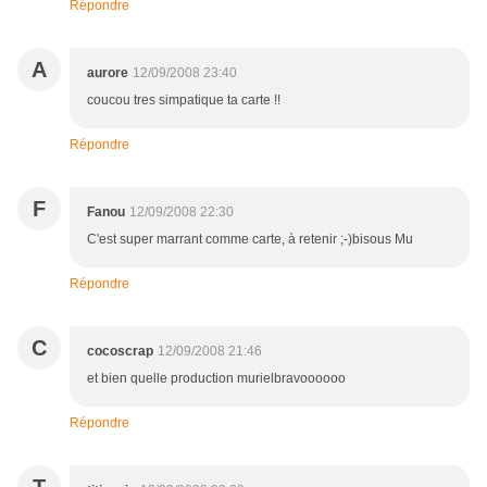
Répondre
A
aurore
12/09/2008 23:40
coucou tres simpatique ta carte !!
Répondre
F
Fanou
12/09/2008 22:30
C'est super marrant comme carte, à retenir ;-)bisous Mu
Répondre
C
cocoscrap
12/09/2008 21:46
et bien quelle production murielbravoooooo
Répondre