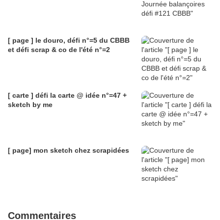
[ page ] le douro, défi n°=5 du CBBB
et défi scrap & co de l'été n°=2
[ carte ] défi la carte @ idée n°=47 +
sketch by me
[ page] mon sketch chez scrapidées
Commentaires