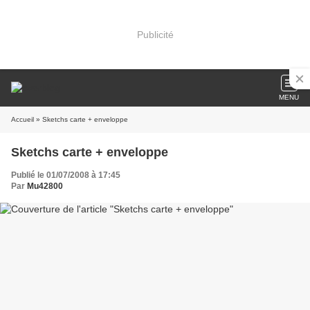
Publicité
MENU
Accueil
» Sketchs carte + enveloppe
Sketchs carte + enveloppe
Publié le 01/07/2008 à 17:45
Par
Mu42800