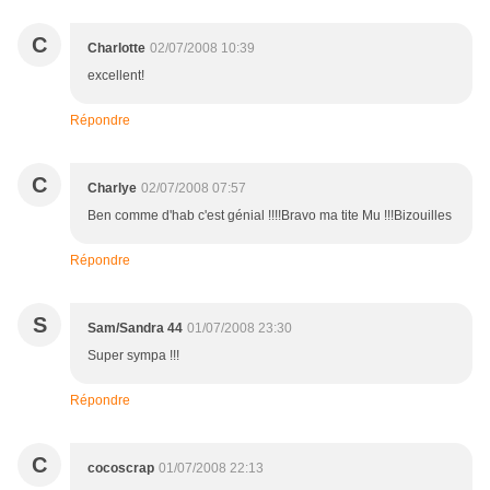
C
Charlotte
02/07/2008 10:39
excellent!
Répondre
C
Charlye
02/07/2008 07:57
Ben comme d'hab c'est génial !!!!Bravo ma tite Mu !!!Bizouilles
Répondre
S
Sam/Sandra 44
01/07/2008 23:30
Super sympa !!!
Répondre
C
cocoscrap
01/07/2008 22:13