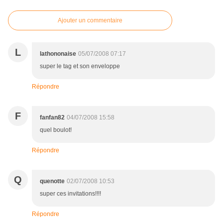
Ajouter un commentaire
L
lathononaise
05/07/2008 07:17
super le tag et son enveloppe
Répondre
F
fanfan82
04/07/2008 15:58
quel boulot!
Répondre
Q
quenotte
02/07/2008 10:53
super ces invitations!!!!
Répondre