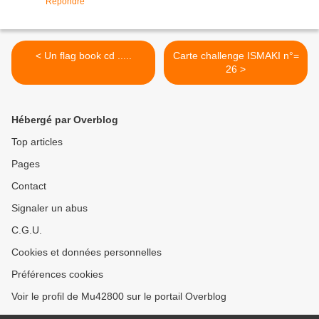
Répondre
< Un flag book cd .....
Carte challenge ISMAKI n°=
26 >
Hébergé par Overblog
Top articles
Pages
Contact
Signaler un abus
C.G.U.
Cookies et données personnelles
Préférences cookies
Voir le profil de Mu42800 sur le portail Overblog