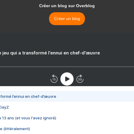
Créer un blog sur Overblog
Créer un blog
e jeu qui a transformé l’ennui en chef-d’œuvre
nsformé l’ennui en chef-d’œuvre
 DayZ
 a 13 ans (et vous l'avez ignoré)
e (littéralement)