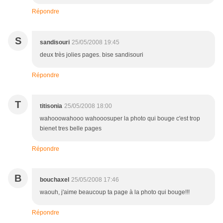
Répondre
S
sandisouri
25/05/2008 19:45
deux très jolies pages. bise sandisouri
Répondre
T
titisonia
25/05/2008 18:00
wahooowahooo wahooosuper la photo qui bouge c'est trop
bienet tres belle pages
Répondre
B
bouchaxel
25/05/2008 17:46
waouh, j'aime beaucoup ta page à la photo qui bouge!!!
Répondre