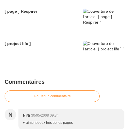
[ page ] Respirer
[ project life ]
Commentaires
Ajouter un commentaire
N
NiNi
30/05/2008 09:34
vraiment deux très belles pages