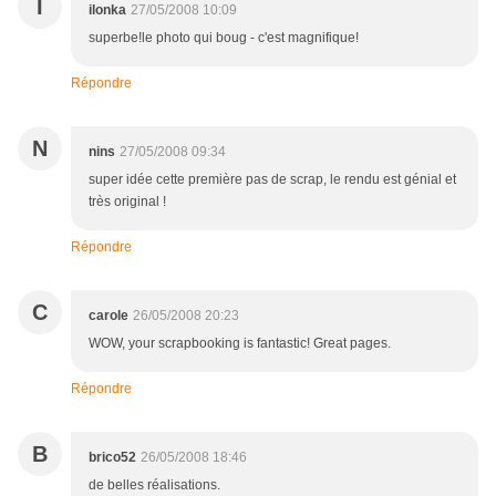
I
ilonka
27/05/2008 10:09
superbe!le photo qui boug - c'est magnifique!
Répondre
N
nins
27/05/2008 09:34
super idée cette première pas de scrap, le rendu est génial et
très original !
Répondre
C
carole
26/05/2008 20:23
WOW, your scrapbooking is fantastic! Great pages.
Répondre
B
brico52
26/05/2008 18:46
de belles réalisations.