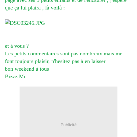
page avec ses 3 petits enfants et de l'encadrer
, j'espère
que ça lui plaira , là voilà :
et à vous ?
Les petits commentaires sont pas nombreux mais me
font toujours plaisir, n'hesitez pas à en laisser
bon weekend à tous
Bizzz Mu
Publicité