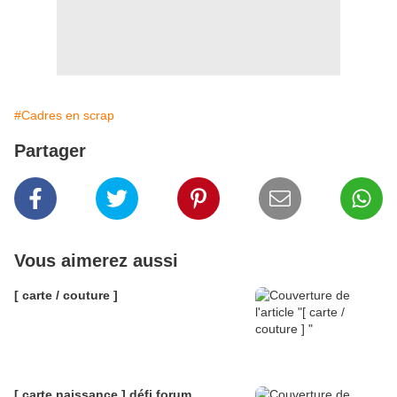
#Cadres en scrap
Partager
Vous aimerez aussi
[ carte / couture ]
[ carte naissance ] défi forum