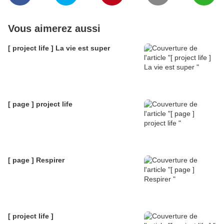
Vous aimerez aussi
[ project life ] La vie est super
[ page ] project life
[ page ] Respirer
[ project life ]