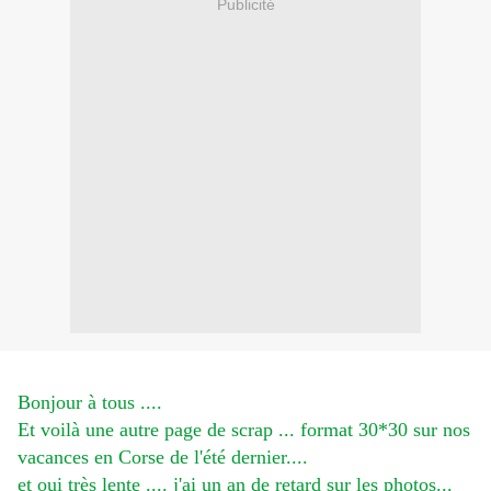
Publicité
Bonjour à tous ....
Et voilà une autre page de scrap ... format 30*30 sur nos
vacances en Corse de l'été dernier....
et oui très lente .... j'ai un an de retard sur les photos...