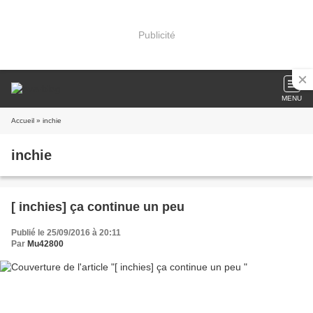
Publicité
MENU
Accueil
» inchie
inchie
[ inchies] ça continue un peu
Publié le 25/09/2016 à 20:11
Par
Mu42800