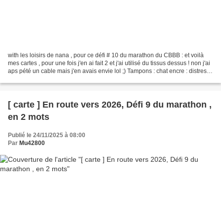
with les loisirs de nana , pour ce défi # 10 du marathon du CBBB : et voilà
mes cartes , pour une fois j'en ai fait 2 et j'ai utilisé du tissus dessus ! non j'ai
aps pété un cable mais j'en avais envie lol ;) Tampons : chat encre : distress
rouge et verte...
[ carte ] En route vers 2026, Défi 9 du marathon ,
en 2 mots
Publié le 24/11/2025 à 08:00
Par
Mu42800