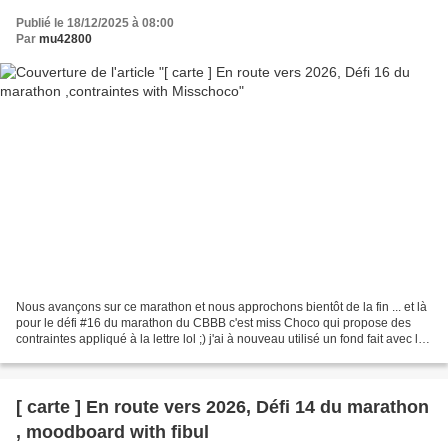
Publié le 18/12/2025 à 08:00
Par
mu42800
Nous avançons sur ce marathon et nous approchons bientôt de la fin ... et là
pour le défi #16 du marathon du CBBB c'est miss Choco qui propose des
contraintes appliqué à la lettre lol ;) j'ai à nouveau utilisé un fond fait avec les
encres à alcool d'action...
[ carte ] En route vers 2026, Défi 14 du marathon
, moodboard with fibul