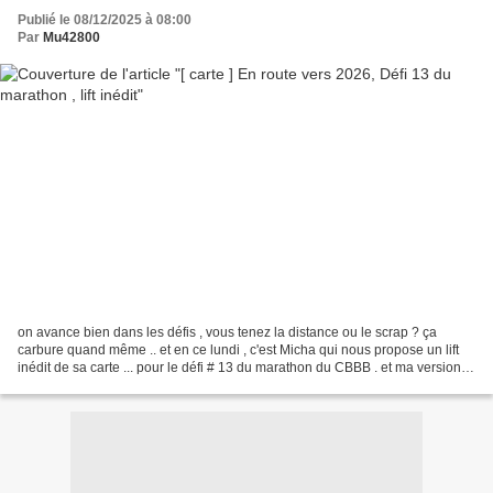
Publié le 08/12/2025 à 08:00
Par
Mu42800
on avance bien dans les défis , vous tenez la distance ou le scrap ? ça
carbure quand même .. et en ce lundi , c'est Micha qui nous propose un lift
inédit de sa carte ... pour le défi # 13 du marathon du CBBB . et ma version
en bleu aussi .... pas facile...