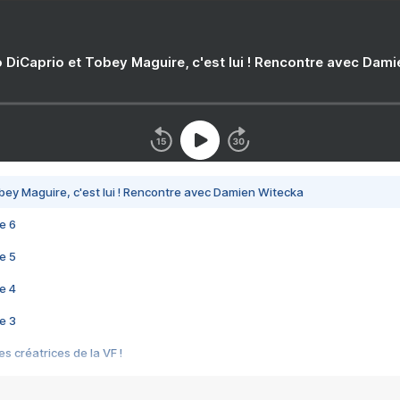
 DiCaprio et Tobey Maguire, c'est lui ! Rencontre avec Dam
bey Maguire, c'est lui ! Rencontre avec Damien Witecka
e 6
e 5
e 4
e 3
s créatrices de la VF !
e 2