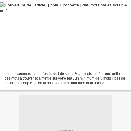
et nous sommes mardi c'est le défi de scrap & co , mots mêlés , une grille
des mots à trouver et à mettre sur votre réa , un minimum de 5 mots !! pas de
doublé ce coup ci ;) j'en ai pris 8 de mots pour faire mon pola vous
reconnaitrez une des pochettes...