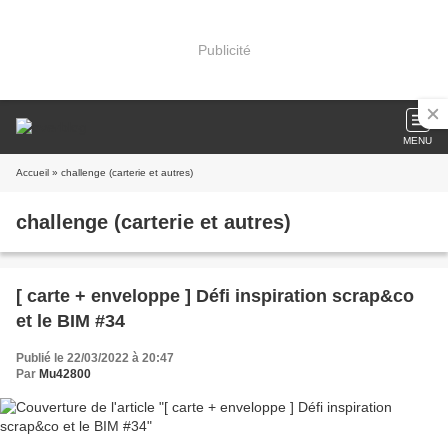
Publicité
MENU
Accueil
» challenge (carterie et autres)
challenge (carterie et autres)
[ carte + enveloppe ] Défi inspiration scrap&co
et le BIM #34
Publié le 22/03/2022 à 20:47
Par
Mu42800