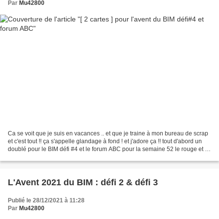
Par
Mu42800
Ca se voit que je suis en vacances .. et que je traine à mon bureau de scrap
et c'est tout !! ça s'appelle glandage à fond ! et j'adore ça !! tout d'abord un
doublé pour le BIM défi #4 et le forum ABC pour la semaine 52 le rouge et le
noir ! les mots...
L'Avent 2021 du BIM : défi 2 & défi 3
Publié le 28/12/2021 à 11:28
Par
Mu42800