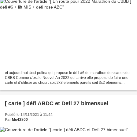
et aujourd’hui c'est polina qui propose le défi #6 du marathon des cartes du
CBBB Comme c’est le Nouvel An 2022 qui arrive elle propose de faire une
carte et d’utiliser au choix : soit 2x3 éléments pareils soit 3x2 éléments
pareils soit 6 éléments pareils...
[ carte ] défi ABDC et Defi 27 bimensuel
Publié le 14/11/2021 à 11:44
Par
Mu42800