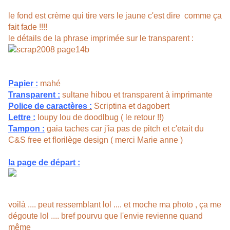
le fond est crème qui tire vers le jaune c'est dire comme ça
fait fade !!!!
le détails de la phrase imprimée sur le transparent :
Papier :
mahé
Transparent :
sultane hibou et transparent à imprimante
Police de caractères :
Scriptina et dagobert
Lettre :
loupy lou de doodlbug ( le retour !!)
Tampon :
gaia taches car j'ia pas de pitch et c'etait du
C&S free et florilège design ( merci Marie anne )
la page de départ :
voilà .... peut ressemblant lol .... et moche ma photo , ça me
dégoute lol .... bref pourvu que l'envie revienne quand
même