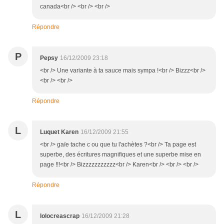
canada<br /> <br /> <br />
Répondre
P
Pepsy
16/12/2009 23:18
<br /> Une variante à ta sauce mais sympa !<br /> Bizzz<br />
<br /> <br />
Répondre
L
Luquet Karen
16/12/2009 21:55
<br /> gaïe tache c ou que tu l'achètes ?<br /> Ta page est
superbe, des écritures magnifiques et une superbe mise en
page !!!<br /> Bizzzzzzzzzzz<br /> Karen<br /> <br /> <br />
Répondre
L
lolocreascrap
16/12/2009 21:28