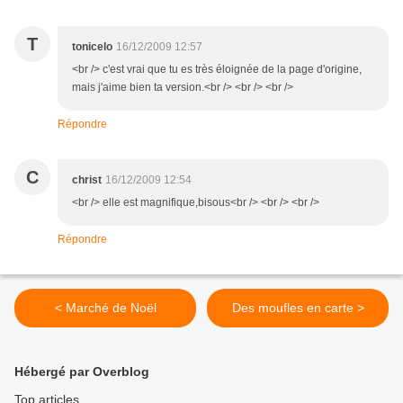
T
tonicelo
16/12/2009 12:57
<br /> c'est vrai que tu es très éloignée de la page d'origine,
mais j'aime bien ta version.<br /> <br /> <br />
Répondre
C
christ
16/12/2009 12:54
<br /> elle est magnifique,bisous<br /> <br /> <br />
Répondre
< Marché de Noël
Des moufles en carte >
Hébergé par Overblog
Top articles