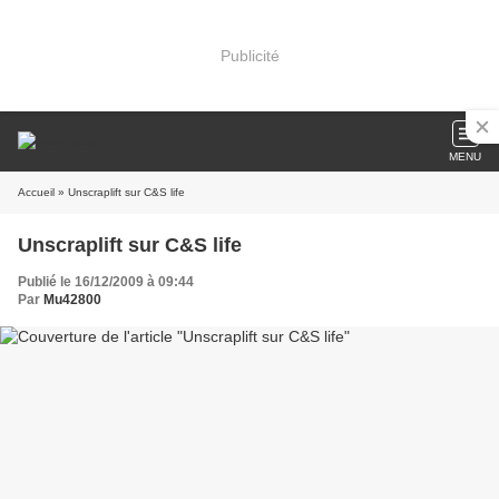
Publicité
MENU
Accueil
» Unscraplift sur C&S life
Unscraplift sur C&S life
Publié le 16/12/2009 à 09:44
Par
Mu42800