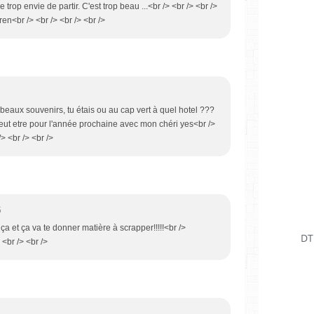
trop envie de partir. C'est trop beau ...<br /> <br /> <br />
en<br /> <br /> <br /> <br />
v-beaux souvenirs, tu étais ou au cap vert à quel hotel ???
 peut etre pour l'année prochaine avec mon chéri yes<br />
/> <br /> <br />
5
ça et ça va te donner matière à scrapper!!!!!<br />
DT
 <br /> <br />