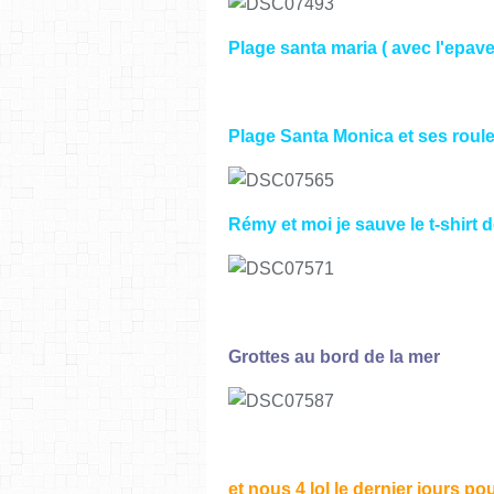
Plage santa maria ( avec l'epav
Plage Santa Monica et ses roul
Rémy et moi je sauve le t-shirt d
Grottes au bord de la mer
et nous 4 lol le dernier jours pou