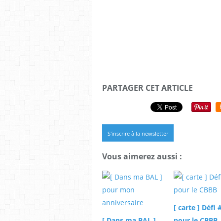
PARTAGER CET ARTICLE
S'inscrire à la newsletter
Vous aimerez aussi :
[ carte ] Défi 
[ Dans ma BAL ]
pour le CBBB