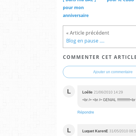
pour mon
anniversaire
Blog en pause ....
COMMENTER CET ARTICL
Ajouter un commentaire
L
Loélie
21/06/2010 14:29
<br /> <br /> GENIAL !!!!!!!!!!!!!!<b
Répondre
L
Luquet KarenE
31/05/2010 08: