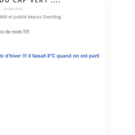
22 MAI 2010
800 et publié depuis Overblog
s de mots !!!!!
s d'hiver !!! il faisait 8°C quand on est parti