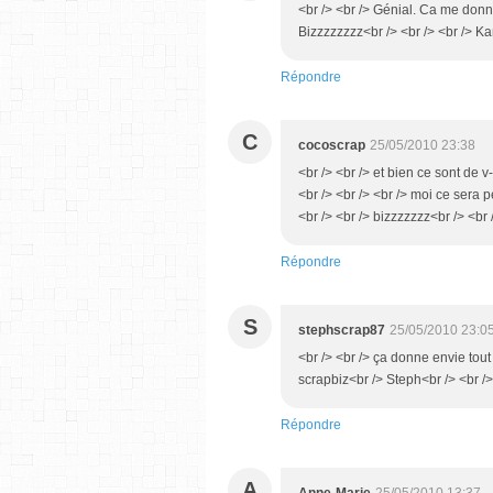
<br /> <br /> Génial. Ca me donne 
Bizzzzzzzz<br /> <br /> <br /> Kar
Répondre
C
cocoscrap
25/05/2010 23:38
<br /> <br /> et bien ce sont de 
<br /> <br /> <br /> moi ce sera
<br /> <br /> bizzzzzzz<br /> <br 
Répondre
S
stephscrap87
25/05/2010 23:0
<br /> <br /> ça donne envie tout 
scrapbiz<br /> Steph<br /> <br />
Répondre
A
Anne-Marie
25/05/2010 13:37