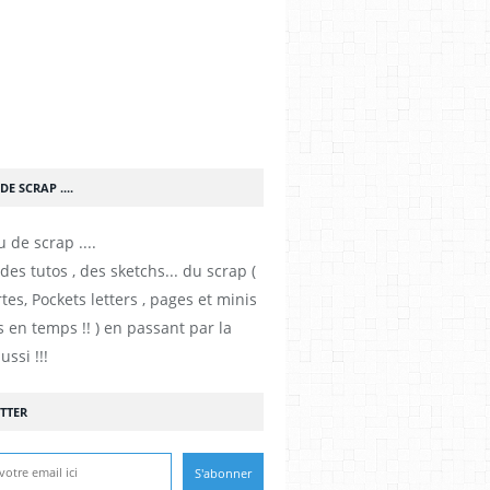
DE SCRAP ....
es tutos , des sketchs... du scrap (
tes, Pockets letters , pages et minis
 en temps !! ) en passant par la
ussi !!!
TTER