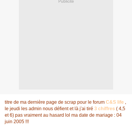
Publicité
titre de ma dernière page de scrap pour le forum
C&S life
,
le jeudi les admin nous défient et là j'ai tiré
3 chiffres
( 4,5
et 6) pas vraiment au hasard lol ma date de mariage : 04
juin 2005 !!!