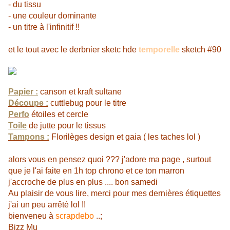
- du tissu
- une couleur dominante
- un titre à l'infinitif !!
et le tout avec le derbnier sketc hde
temporelle
sketch #90
Papier :
canson et kraft sultane
Découpe :
cuttlebug pour le titre
Perfo
étoiles et cercle
Toile
de jutte pour le tissus
Tampons :
Florilèges design et gaia ( les taches lol )
alors vous en pensez quoi ??? j'adore ma page , surtout
que je l'ai faite en 1h top chrono et ce ton marron
j'accroche de plus en plus .... bon samedi
Au plaisir de vous lire, merci pour mes dernières étiquettes
j'ai un peu arrêté lol !!
bienveneu à
scrapdebo
..;
Bizz Mu