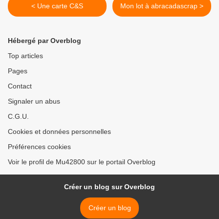
< Une carte C&S
Mon lot à abracadascrap >
Hébergé par Overblog
Top articles
Pages
Contact
Signaler un abus
C.G.U.
Cookies et données personnelles
Préférences cookies
Voir le profil de Mu42800 sur le portail Overblog
Créer un blog sur Overblog
Créer un blog