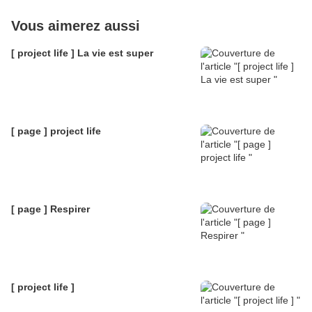
Vous aimerez aussi
[ project life ] La vie est super
[ page ] project life
[ page ] Respirer
[ project life ]