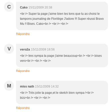
C
Cako
15/11/2009 20:38
<br /> Super ta page j'aime bien les tons que tu as choisi le
tampons journaling de Florilège J'adore !!! Super réussi Bravo
Mu !! Bises. Cako<br /> <br /> <br />
Répondre
V
vero2a
15/11/2009 18:56
<br /> tres sympa ta page j'aime beaucoup<br /> <br /> bises
vero<br /> <br /> <br />
Répondre
M
miss nath
15/11/2009 14:32
<br /> Très jolie ta page,et le sketch bien sympa !<br />
bizz<br /> <br /> <br />
Répondre