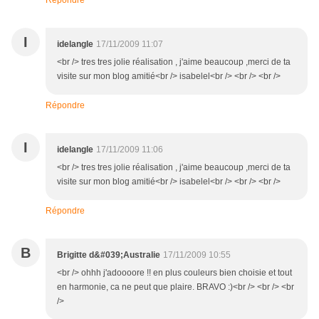
Répondre
I
idelangle
17/11/2009 11:07
<br /> tres tres jolie réalisation , j'aime beaucoup ,merci de ta
visite sur mon blog amitié<br /> isabelel<br /> <br /> <br />
Répondre
I
idelangle
17/11/2009 11:06
<br /> tres tres jolie réalisation , j'aime beaucoup ,merci de ta
visite sur mon blog amitié<br /> isabelel<br /> <br /> <br />
Répondre
B
Brigitte d&#039;Australie
17/11/2009 10:55
<br /> ohhh j'adoooore !! en plus couleurs bien choisie et tout
en harmonie, ca ne peut que plaire. BRAVO :)<br /> <br /> <br
/>