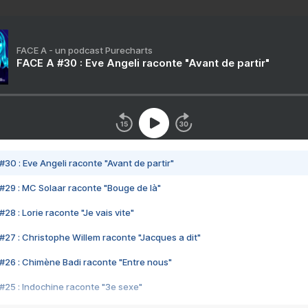
FACE A - un podcast Purecharts
FACE A #30 : Eve Angeli raconte "Avant de partir"
#30 : Eve Angeli raconte "Avant de partir"
#29 : MC Solaar raconte "Bouge de là"
28 : Lorie raconte "Je vais vite"
#27 : Christophe Willem raconte "Jacques a dit"
#26 : Chimène Badi raconte "Entre nous"
#25 : Indochine raconte "3e sexe"