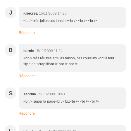
J
juliecrea
15/11/2009 14:20
<br /> très jolies ces tons biz<br /> <br /> <br />
Répondre
B
bernie
15/11/2009 11:24
<br /> très réussie et tu as raison, ces couleurs vont à tout
style de scrap!!!!<br /> <br /> <br />
Répondre
S
sabrina
15/11/2009 10:43
<br /> super ta page<br /> biz<br /> <br /> <br />
Répondre
L