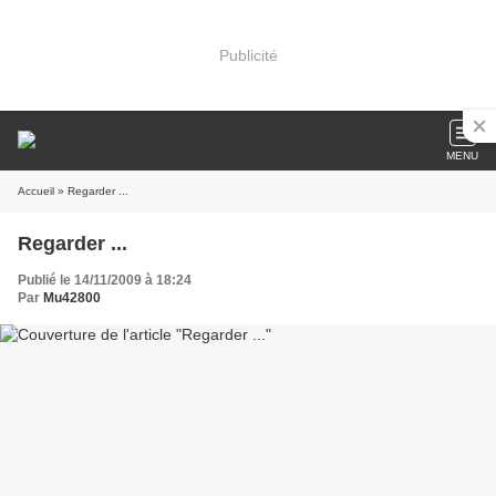
Publicité
MENU
Accueil
» Regarder ...
Regarder ...
Publié le 14/11/2009 à 18:24
Par
Mu42800