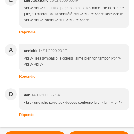
labretoccitane
15/11/2009 00:49
<br /> <br /> C'est une page comme je les aime : de la toile de
jute, du marron, de la sobriété !<br /> <br /> <br /> Bises<br />
<br /> <br /> Isa<br /> <br /> <br /> <br />
Répondre
A
annickb
14/11/2009 23:17
<br /> Très sympa!!jolis coloris j'aime bien ton tampon!<br />
<br /> <br />
Répondre
D
dan
14/11/2009 22:54
<br /> une jolie page aux douces couleurs<br /> <br /> <br />
Répondre