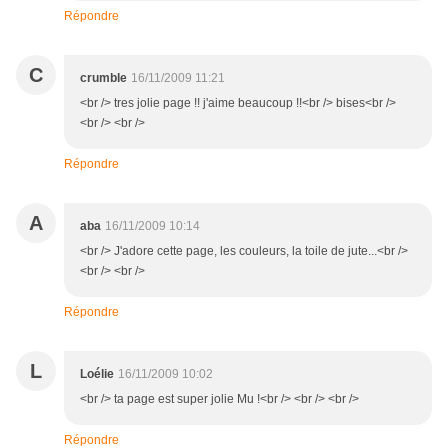
Répondre
C
crumble
16/11/2009 11:21
<br /> tres jolie page !! j'aime beaucoup !!<br /> bises<br />
<br /> <br />
Répondre
A
aba
16/11/2009 10:14
<br /> J'adore cette page, les couleurs, la toile de jute...<br />
<br /> <br />
Répondre
L
Loélie
16/11/2009 10:02
<br /> ta page est super jolie Mu !<br /> <br /> <br />
Répondre