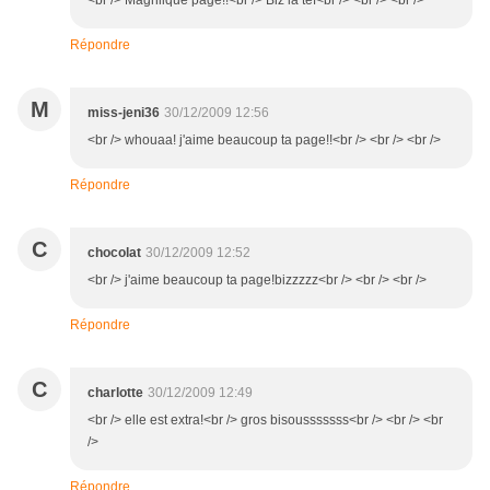
<br /> Magniique page!!<br /> Biz la tef<br /> <br /> <br />
Répondre
M
miss-jeni36
30/12/2009 12:56
<br /> whouaa! j'aime beaucoup ta page!!<br /> <br /> <br />
Répondre
C
chocolat
30/12/2009 12:52
<br /> j'aime beaucoup ta page!bizzzzz<br /> <br /> <br />
Répondre
C
charlotte
30/12/2009 12:49
<br /> elle est extra!<br /> gros bisousssssss<br /> <br /> <br
/>
Répondre