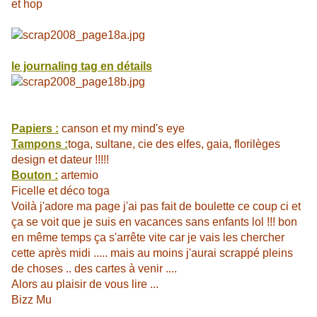
et hop
le journaling tag en détails
Papiers :
canson et my mind's eye
Tampons :
toga, sultane, cie des elfes, gaia, florilèges
design et dateur !!!!!
Bouton :
artemio
Ficelle et déco toga
Voilà j'adore ma page j'ai pas fait de boulette ce coup ci et
ça se voit que je suis en vacances sans enfants lol !!! bon
en même temps ça s'arrête vite car je vais les chercher
cette après midi ..... mais au moins j'aurai scrappé pleins
de choses .. des cartes à venir ....
Alors au plaisir de vous lire ...
Bizz Mu