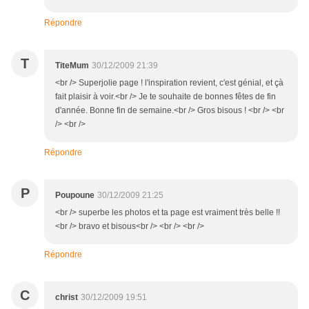
Répondre
T
TiteMum
30/12/2009 21:39
<br /> Superjolie page ! l'inspiration revient, c'est génial, et çà
fait plaisir à voir.<br /> Je te souhaite de bonnes fêtes de fin
d'année. Bonne fin de semaine.<br /> Gros bisous ! <br /> <br
/> <br />
Répondre
P
Poupoune
30/12/2009 21:25
<br /> superbe les photos et ta page est vraiment très belle !!
<br /> bravo et bisous<br /> <br /> <br />
Répondre
C
christ
30/12/2009 19:51