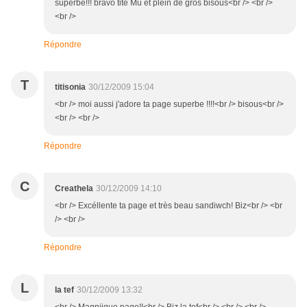
superbe!!! bravo tite Mu et plein de gros bisous<br /> <br />
<br />
Répondre
T
titisonia
30/12/2009 15:04
<br /> moi aussi j'adore ta page superbe !!!!<br /> bisous<br />
<br /> <br />
Répondre
C
Creathela
30/12/2009 14:10
<br /> Excéllente ta page et très beau sandiwch! Biz<br /> <br
/> <br />
Répondre
L
la tef
30/12/2009 13:32