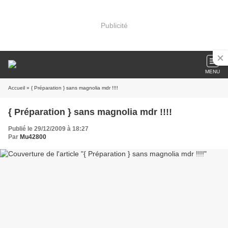
Publicité
MENU
Accueil
» { Préparation } sans magnolia mdr !!!!
{ Préparation } sans magnolia mdr !!!!
Publié le 29/12/2009 à 18:27
Par
Mu42800