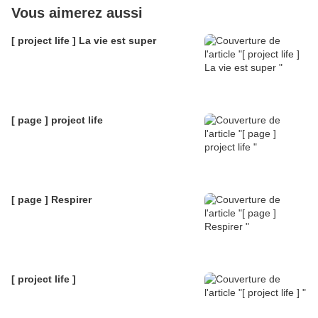
Vous aimerez aussi
[ project life ] La vie est super
[ page ] project life
[ page ] Respirer
[ project life ]