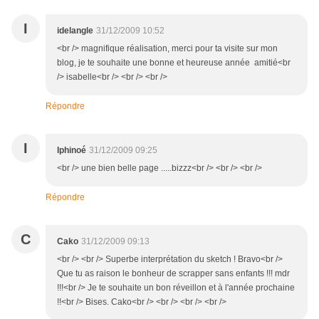
I
idelangle
31/12/2009 10:52
<br /> magnifique réalisation, merci pour ta visite sur mon
blog, je te souhaite une bonne et heureuse année amitié<br
/> isabelle<br /> <br /> <br />
Répondre
I
Iphinoé
31/12/2009 09:25
<br /> une bien belle page .....bizzz<br /> <br /> <br />
Répondre
C
Cako
31/12/2009 09:13
<br /> <br /> Superbe interprétation du sketch ! Bravo<br />
Que tu as raison le bonheur de scrapper sans enfants !!! mdr
!!!<br /> Je te souhaite un bon réveillon et à l'année prochaine
!!<br /> Bises. Cako<br /> <br /> <br /> <br />