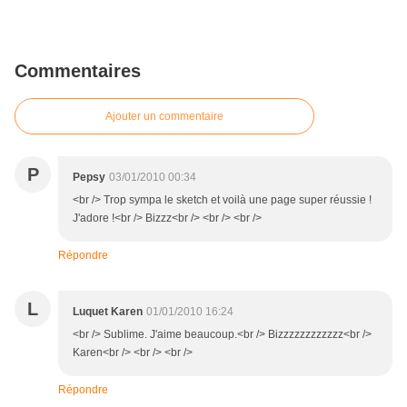
Commentaires
Ajouter un commentaire
P
Pepsy
03/01/2010 00:34
<br /> Trop sympa le sketch et voilà une page super réussie !
J'adore !<br /> Bizzz<br /> <br /> <br />
Répondre
L
Luquet Karen
01/01/2010 16:24
<br /> Sublime. J'aime beaucoup.<br /> Bizzzzzzzzzzzz<br />
Karen<br /> <br /> <br />
Répondre