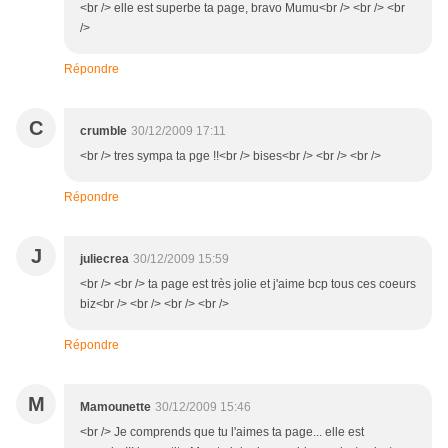
<br /> elle est superbe ta page, bravo Mumu<br /> <br /> <br
/>
Répondre
C
crumble
30/12/2009 17:11
<br /> tres sympa ta pge !!<br /> bises<br /> <br /> <br />
Répondre
J
juliecrea
30/12/2009 15:59
<br /> <br /> ta page est très jolie et j'aime bcp tous ces coeurs
biz<br /> <br /> <br /> <br />
Répondre
M
Mamounette
30/12/2009 15:46
<br /> Je comprends que tu l'aimes ta page... elle est