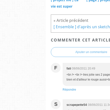
vie est super
COMMENTER CET ARTICL
Ajouter un commentaire
F
fati
08/06/2011 20:49
<br /> <br /> tres jolie ses 2 pa
bien et d'ailleur le rouge aussi<br
Répondre
S
scrapepette54
08/06/2011 11:3