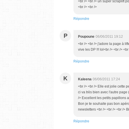
<br /> <br /> un super scraplift 
<br /> <br />
Répondre
P
Poupoune
06/06/2011 19:12
<br /> <br /> j'adore la page à lift
vive les DP !!! lol<br /> <br /> <b
Répondre
K
Kaleena
06/06/2011 17:24
<br /> <br /> Elle est jolie cette 
ci va très bien avec l'autre page 
/> Excellent les petits papillons a
Bon je te souhaite pas bon apéro 
newsletters <br /> <br /> <br /> B
Répondre