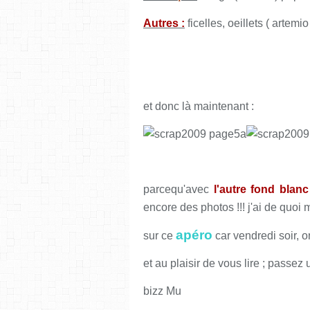
Autres :
ficelles, oeillets ( artemio 
et donc là maintenant :
parcequ'avec
l'autre fond blan
encore des photos !!! j'ai de quoi m
apéro
sur ce
car vendredi soir, o
et au plaisir de vous lire ; passez
bizz Mu