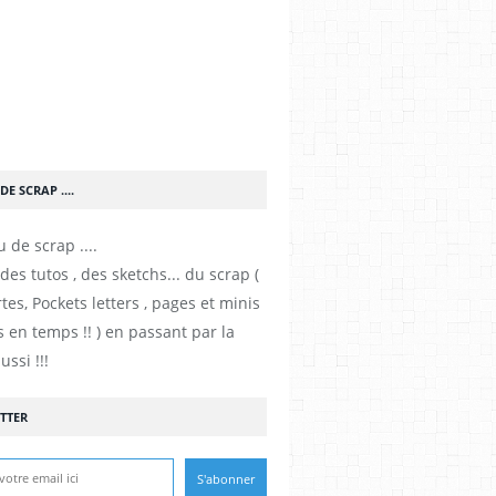
DE SCRAP ....
es tutos , des sketchs... du scrap (
tes, Pockets letters , pages et minis
 en temps !! ) en passant par la
ussi !!!
TTER