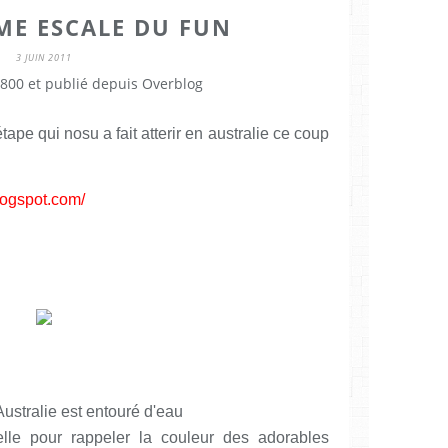
ÈME ESCALE DU FUN
3 JUIN 2011
800 et publié depuis Overblog
étape qui nosu a fait atterir en australie ce coup
blogspot.com/
ustralie est entouré d'eau
lle pour rappeler la couleur des adorables