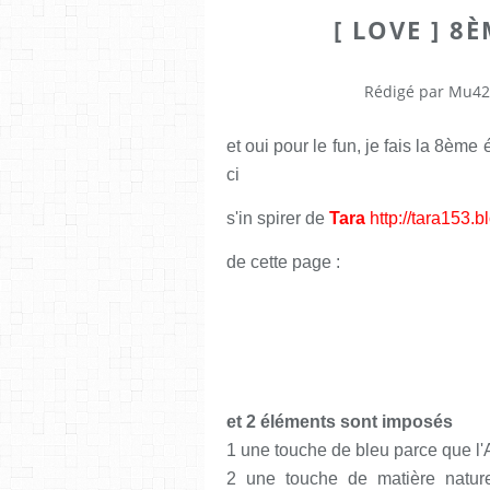
[ LOVE ] 8
Rédigé par Mu42
et oui pour le fun, je fais la 8ème 
ci
s'in spirer de
Tara
http://tara153.
de cette page :
et 2 éléments sont imposés
1 une touche de bleu parce que l'A
2 une touche de matière nature