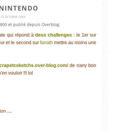
 NINTENDO
16 OCTOBRE 2009
800 et publié depuis Overblog
date qui répond à
deux challenges
: le 1er sur
r et le second sur
fanath
mettre au moins une
/scrapetcsketchs.over-blog.com/
de nany bon
en vouloir !!! lol
on ....