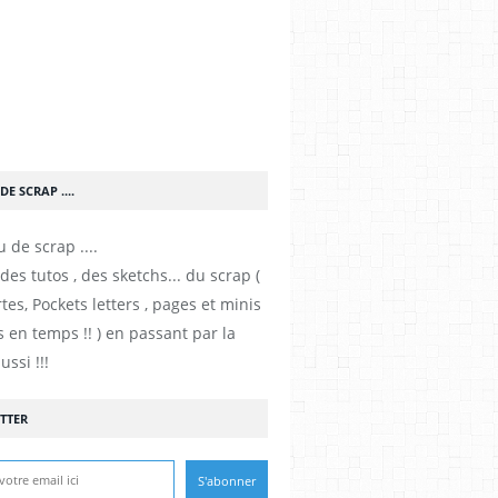
DE SCRAP ....
es tutos , des sketchs... du scrap (
tes, Pockets letters , pages et minis
 en temps !! ) en passant par la
ussi !!!
TTER