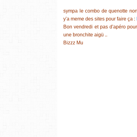
sympa le combo de quenotte non ?
y'a meme des sites pour faire ça :
Bon vendredi et pas d'apéro pour 
une bronchite aigü ..
Bizzz Mu