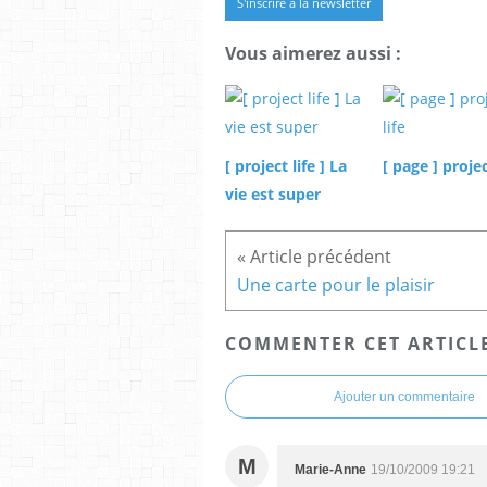
S'inscrire à la newsletter
Vous aimerez aussi :
[ project life ] La
[ page ] projec
vie est super
Une carte pour le plaisir
COMMENTER CET ARTICL
Ajouter un commentaire
M
Marie-Anne
19/10/2009 19:21