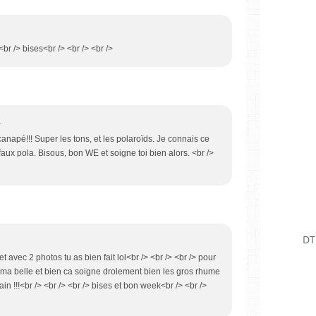
!<br /> bises<br /> <br /> <br />
1
anapé!!! Super les tons, et les polaroïds. Je connais ce
s faux pola. Bisous, bon WE et soigne toi bien alors. <br />
DT
et avec 2 photos tu as bien fait lol<br /> <br /> <br /> pour
oi ma belle et bien ca soigne drolement bien les gros rhume
n !!!<br /> <br /> <br /> bises et bon week<br /> <br />