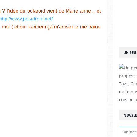
 l'idée du polaroid vient de Marie anne .. et
http://www.poladroid.net/
moi ( et oui karinem ça m'arrive) je me traine
UN PEU 
propose d
Tags, Car
de temps
cuisine a
NEWSLE