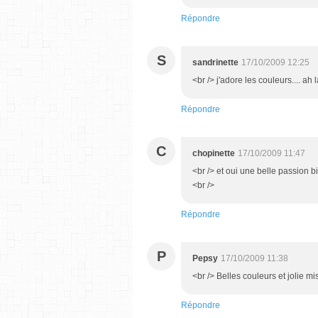
Répondre
S
sandrinette
17/10/2009 12:25
<br /> j'adore les couleurs.... ah 
Répondre
C
chopinette
17/10/2009 11:47
<br /> et oui une belle passion b
<br />
Répondre
P
Pepsy
17/10/2009 11:38
<br /> Belles couleurs et jolie mi
Répondre