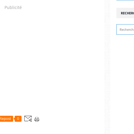
Publicité
RECHER
Repost
0