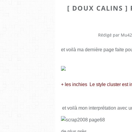
[ DOUX CALINS ]
Rédigé par Mu42
et voilà ma dernière page faite pou
+ les inchies Le style cluster est 
et voilà mon interprétation avec 
de plus près