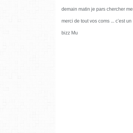
demain matin je pars chercher mes e
merci de tout vos coms ... c'est un 
bizz Mu