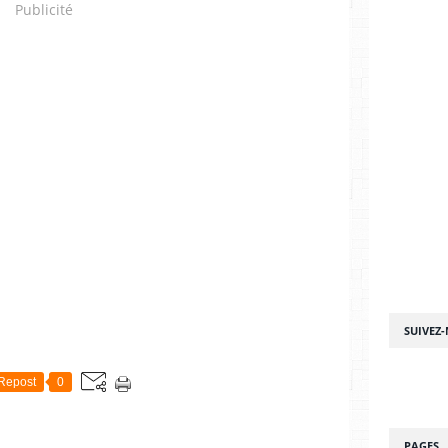
Publicité
SUIVEZ
Repost
0
PAGES