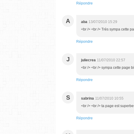
Répondre
A
aba
13/07/2010 15:29
<br /> <br /> Très sympa cette pag
Répondre
J
juliecrea
11/07/2010 22:57
<br /> <br /> sympa cette page bi
Répondre
S
sabrina
11/07/2010 10:55
<br /> <br /> ta page est superbe<
Répondre