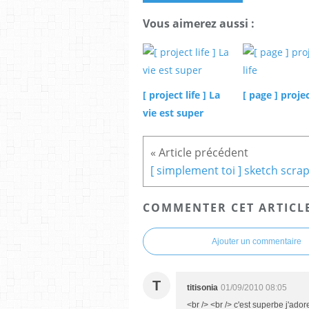
Vous aimerez aussi :
[ project life ] La
[ page ] projec
vie est super
COMMENTER CET ARTICL
Ajouter un commentaire
T
titisonia
01/09/2010 08:05
<br /> <br /> c'est superbe j'adore