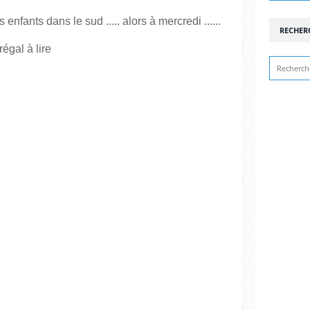
nfants dans le sud ..... alors à mercredi ......
RECHER
régal à lire