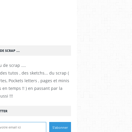
DE SCRAP ....
es tutos , des sketchs... du scrap (
tes, Pockets letters , pages et minis
 en temps !! ) en passant par la
ussi !!!
TTER