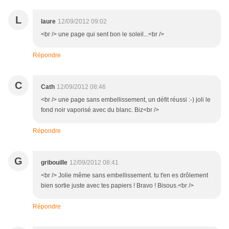
L
laure
12/09/2012 09:02
<br /> une page qui sent bon le soleil...<br />
Répondre
C
Cath
12/09/2012 08:46
<br /> une page sans embellissement, un défit réussi :-) joli le
fond noir vaporisé avec du blanc. Biz<br />
Répondre
G
gribouille
12/09/2012 08:41
<br /> Jolie même sans embellissement. tu t'en es drôlement
bien sortie juste avec tes papiers ! Bravo ! Bisous.<br />
Répondre