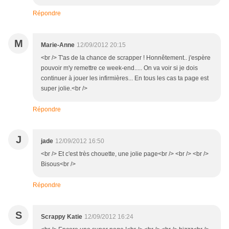
Répondre
M
Marie-Anne
12/09/2012 20:15
<br /> T'as de la chance de scrapper ! Honnêtement.. j'espère
pouvoir m'y remettre ce week-end..... On va voir si je dois
continuer à jouer les infirmières... En tous les cas ta page est
super jolie.<br />
Répondre
J
jade
12/09/2012 16:50
<br /> Et c'est très chouette, une jolie page<br /> <br /> <br />
Bisous<br />
Répondre
S
Scrappy Katie
12/09/2012 16:24