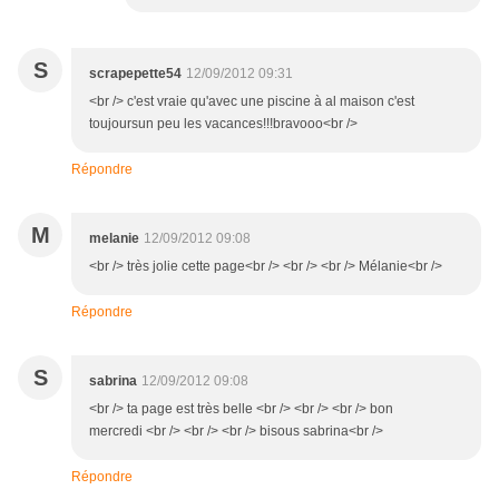
S
scrapepette54
12/09/2012 09:31
<br /> c'est vraie qu'avec une piscine à al maison c'est
toujoursun peu les vacances!!!bravooo<br />
Répondre
M
melanie
12/09/2012 09:08
<br /> très jolie cette page<br /> <br /> <br /> Mélanie<br />
Répondre
S
sabrina
12/09/2012 09:08
<br /> ta page est très belle <br /> <br /> <br /> bon
mercredi <br /> <br /> <br /> bisous sabrina<br />
Répondre