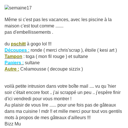
Même si c'est pas les vacances, avec les piscine à la
maison c'est tout comme .......
pas d'embellissements .
du
pschitt
à gogo lol !!!
Découpes :
ronde ( merci chris'scrap ), étoile ( kesi art )
Tampon
: toga ( mon fil rouge ) et sultane
Papiers :
sultane
Autre :
Créamousse ( decoupe sizzix )
voilà petite intrusion dans votre boîte mail .... vu qu 'hier
soir c'était encore foot .. j'ai scrappé un peu .. j'espère finir
d'ici vendredi pour vous montrer !
Au plaisir de vous lire ...... pour une fois pas de gâteaux
dans ma cuisine ! mdr !! et mille merci pour tout vos gentils
mots à propos de mes gâteaux d'ailleurs !!!
Bizz Mu