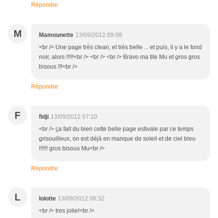
Répondre
M
Mamounette
13/09/2012 09:08
<br /> Une page très clean, et très belle ... et puis, il y a le fond
noir, alors !!!!!<br /> <br /> <br /> Bravo ma tite Mu et gros gros
bisous !!!<br />
Répondre
F
fidji
13/09/2012 07:10
<br /> ça fait du bien cette belle page estivale par ce temps
grisouilleux, on est déjà en manque de soleil et de ciel bleu
!!!!!! gros bisous Mu<br />
Répondre
L
lolotte
13/09/2012 06:32
<br /> tres jolie!<br />