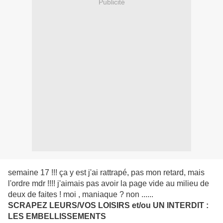
Publicité
semaine 17 !!! ça y est j'ai rattrapé, pas mon retard, mais
l'ordre mdr !!!! j'aimais pas avoir la page vide au milieu de
deux de faites ! moi , maniaque ? non ......
SCRAPEZ LEURS/VOS LOISIRS et/ou UN INTERDIT :
LES EMBELLISSEMENTS