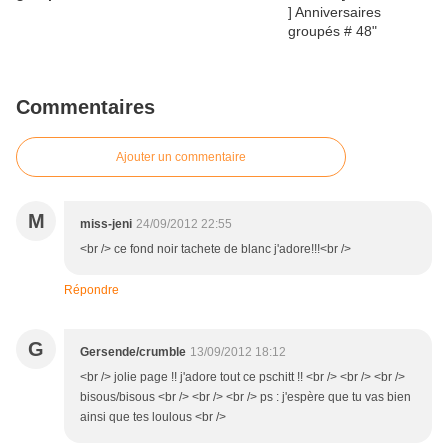
Commentaires
Ajouter un commentaire
M
miss-jeni
24/09/2012 22:55
<br /> ce fond noir tachete de blanc j'adore!!!<br />
Répondre
G
Gersende/crumble
13/09/2012 18:12
<br /> jolie page !! j'adore tout ce pschitt !! <br /> <br /> <br />
bisous/bisous <br /> <br /> <br /> ps : j'espère que tu vas bien
ainsi que tes loulous <br />