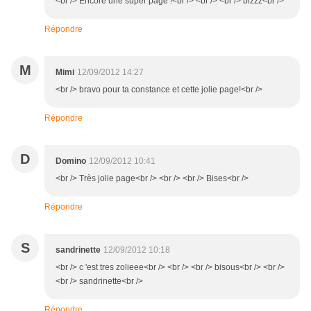
<br /> Encore une super page !<br /> <br /> <br /> bizzz<br />
Répondre
M
Mimi
12/09/2012 14:27
<br /> bravo pour ta constance et cette jolie page!<br />
Répondre
D
Domino
12/09/2012 10:41
<br /> Très jolie page<br /> <br /> <br /> Bises<br />
Répondre
S
sandrinette
12/09/2012 10:18
<br /> c 'est tres zolieee<br /> <br /> <br /> bisous<br /> <br />
<br /> sandrinette<br />
Répondre