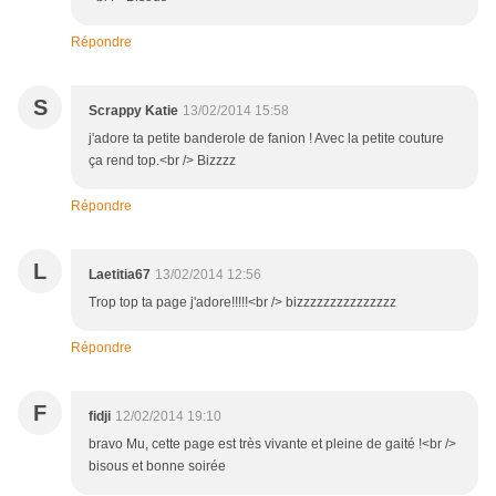
Répondre
S
Scrappy Katie
13/02/2014 15:58
j'adore ta petite banderole de fanion ! Avec la petite couture
ça rend top.<br /> Bizzzz
Répondre
L
Laetitia67
13/02/2014 12:56
Trop top ta page j'adore!!!!!<br /> bizzzzzzzzzzzzzzz
Répondre
F
fidji
12/02/2014 19:10
bravo Mu, cette page est très vivante et pleine de gaité !<br />
bisous et bonne soirée