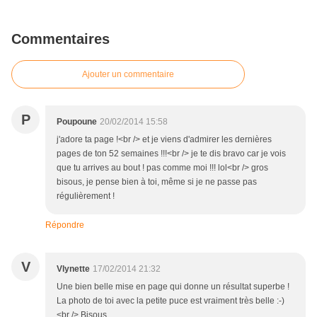
Commentaires
Ajouter un commentaire
P
Poupoune
20/02/2014 15:58
j'adore ta page !<br /> et je viens d'admirer les dernières
pages de ton 52 semaines !!!<br /> je te dis bravo car je vois
que tu arrives au bout ! pas comme moi !!! lol<br /> gros
bisous, je pense bien à toi, même si je ne passe pas
régulièrement !
Répondre
V
Vlynette
17/02/2014 21:32
Une bien belle mise en page qui donne un résultat superbe !
La photo de toi avec la petite puce est vraiment très belle :-)
<br /> Bisous