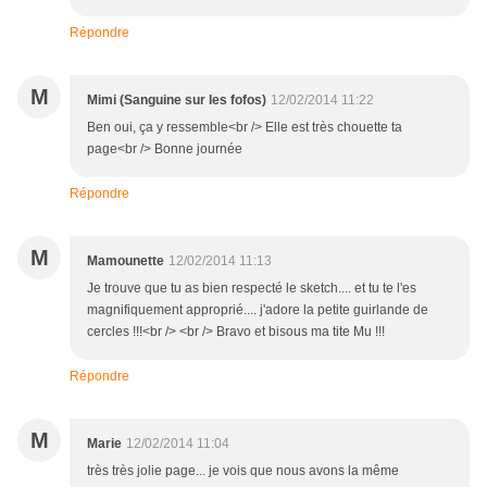
Répondre
M
Mimi (Sanguine sur les fofos)
12/02/2014 11:22
Ben oui, ça y ressemble<br /> Elle est très chouette ta
page<br /> Bonne journée
Répondre
M
Mamounette
12/02/2014 11:13
Je trouve que tu as bien respecté le sketch.... et tu te l'es
magnifiquement approprié.... j'adore la petite guirlande de
cercles !!!<br /> <br /> Bravo et bisous ma tite Mu !!!
Répondre
M
Marie
12/02/2014 11:04
très très jolie page... je vois que nous avons la même