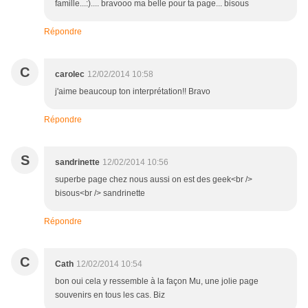
famille...:).... bravooo ma belle pour ta page... bisous
Répondre
C
carolec
12/02/2014 10:58
j'aime beaucoup ton interprétation!! Bravo
Répondre
S
sandrinette
12/02/2014 10:56
superbe page chez nous aussi on est des geek<br />
bisous<br /> sandrinette
Répondre
C
Cath
12/02/2014 10:54
bon oui cela y ressemble à la façon Mu, une jolie page
souvenirs en tous les cas. Biz