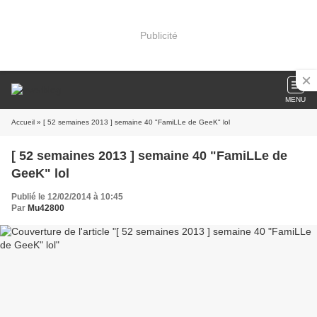
Publicité
MENU
Accueil
» [ 52 semaines 2013 ] semaine 40 "FamiLLe de GeeK" lol
[ 52 semaines 2013 ] semaine 40 "FamiLLe de
GeeK" lol
Publié le 12/02/2014 à 10:45
Par
Mu42800