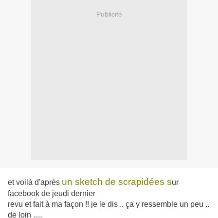
Publicité
un sketch de scrapidées s
et voilà d'après
ur
facebook de jeudi dernier
revu et fait à ma façon !! je le dis .. ça y ressemble un peu ..
de loin .....