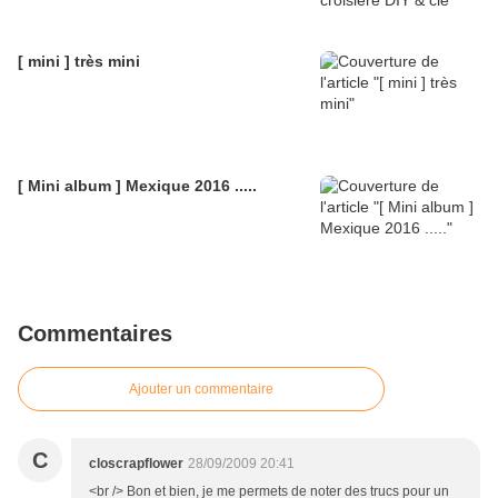
[ mini ] très mini
[ Mini album ] Mexique 2016 .....
Commentaires
Ajouter un commentaire
C
closcrapflower
28/09/2009 20:41
<br /> Bon et bien, je me permets de noter des trucs pour un