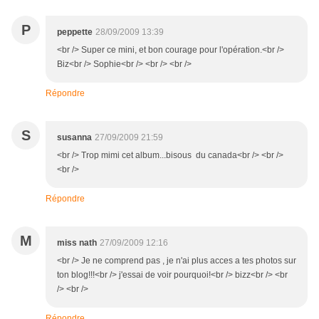
P
peppette
28/09/2009 13:39
<br /> Super ce mini, et bon courage pour l'opération.<br />
Biz<br /> Sophie<br /> <br /> <br />
Répondre
S
susanna
27/09/2009 21:59
<br /> Trop mimi cet album...bisous du canada<br /> <br />
<br />
Répondre
M
miss nath
27/09/2009 12:16
<br /> Je ne comprend pas , je n'ai plus acces a tes photos sur
ton blog!!!<br /> j'essai de voir pourquoi!<br /> bizz<br /> <br
/> <br />
Répondre