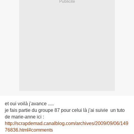
Publicité
et oui voilà j'avance .....
je fais partie du groupe 87 pour celui là j'ai suivie un tuto
de marie-anne ici :
http://scrapdemad.canalblog.com/archives/2009/09/06/149
76836.html#comments