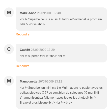
M
Marie-Anne
26/09/2009 17:48
<br /> Superbe celui là aussi !! J'ador e! Vivmenet le prochain
!<br /> <br /> <br />
Répondre
C
Cath59
26/09/2009 13:29
<br /> superbe!!<br /> <br /> <br />
Répondre
M
Mamounette
26/09/2009 13:12
<br /> Superbe ton mini ma tite Mu!!! j'adore le papier avec les
petites pieuvres (??? ce sont bien de spieuvres ?? mdr!!!) il
s'harmonisent parfaitement avec toutes tes photos!!<br />
Bravo et gros bisous<br /> <br /> <br />