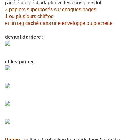
j'ai été obligé d'adapter vu les consignes lol
2 papiers superposés sur chaques pages
1 ou plusieurs chiffres
et un tag caché dans une enveloppe ou pochette
devant derriere :
et les pages
Papier :
sultane ( collection le monde louis) et mahé