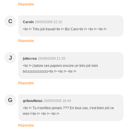
Répondre
C
Caroln
26/09/2009 22:10
<br /> Très joli travail<br /> Biz Caro<br /> <br /> <br />
Répondre
J
juliecrea
26/09/2009 21:35
<br /> j'adore ces papiers encore un très joli mini
bizzzzzzzzzzzzz<br /> <br /> <br />
Répondre
G
gribouilletaz
26/09/2009 18:44
<br /> Tu n'arrêtes jamais ??? En tous cas, c'est bien joli ce
mini !<br /> <br /> <br />
Répondre