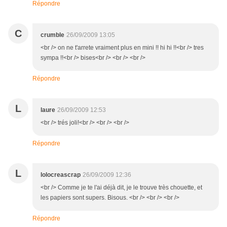
Répondre
C
crumble
26/09/2009 13:05
<br /> on ne t'arrete vraiment plus en mini !! hi hi !!<br /> tres
sympa !!<br /> bises<br /> <br /> <br />
Répondre
L
laure
26/09/2009 12:53
<br /> trés joli!<br /> <br /> <br />
Répondre
L
lolocreascrap
26/09/2009 12:36
<br /> Comme je te l'ai déjà dit, je le trouve très chouette, et
les papiers sont supers. Bisous. <br /> <br /> <br />
Répondre