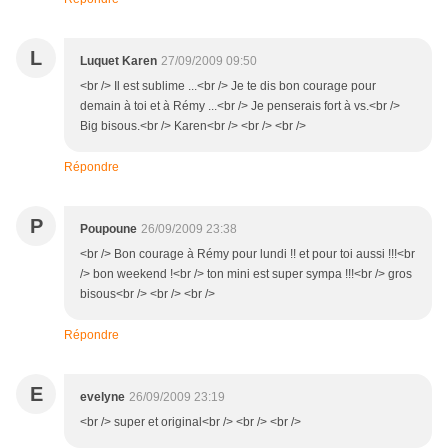
L
Luquet Karen
27/09/2009 09:50
<br /> Il est sublime ...<br /> Je te dis bon courage pour
demain à toi et à Rémy ...<br /> Je penserais fort à vs.<br />
Big bisous.<br /> Karen<br /> <br /> <br />
Répondre
P
Poupoune
26/09/2009 23:38
<br /> Bon courage à Rémy pour lundi !! et pour toi aussi !!!<br
/> bon weekend !<br /> ton mini est super sympa !!!<br /> gros
bisous<br /> <br /> <br />
Répondre
E
evelyne
26/09/2009 23:19
<br /> super et original<br /> <br /> <br />