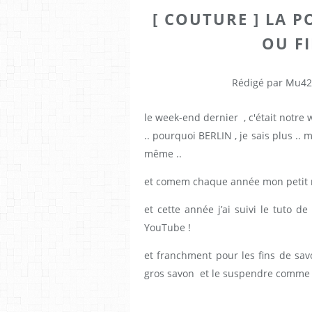
[ COUTURE ] LA P
OU F
Rédigé par Mu42
le week-end dernier , c'était notre 
.. pourquoi BERLIN , je sais plus .. m
même ..
et comem chaque année mon petit r
et cette année j’ai suivi le tuto de
YouTube !
et franchment pour les fins de sav
gros savon et le suspendre comme ça