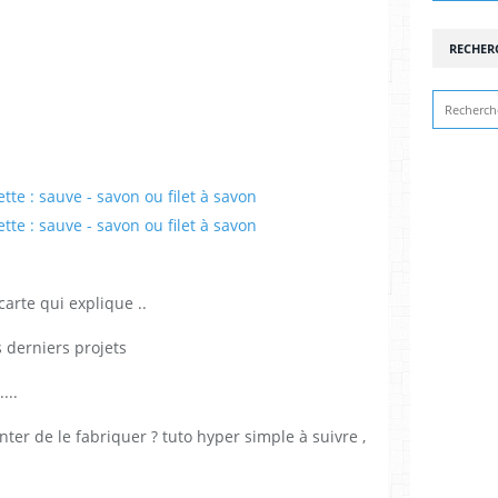
RECHER
carte qui explique ..
s derniers projets
...
 tenter de le fabriquer ? tuto hyper simple à suivre ,