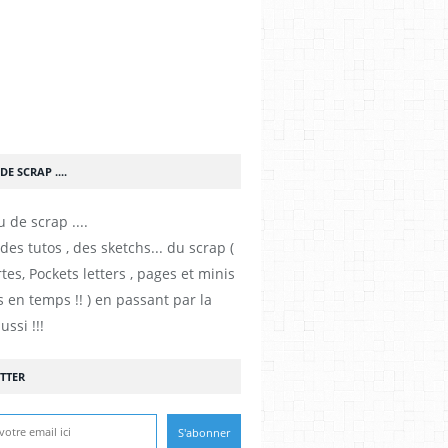
DE SCRAP ....
es tutos , des sketchs... du scrap (
tes, Pockets letters , pages et minis
 en temps !! ) en passant par la
ussi !!!
TTER