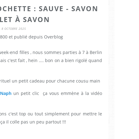
OCHETTE : SAUVE - SAVON
ILET À SAVON
8 OCTOBRE 2025
800 et publié depuis Overblog
week-end filles , nous sommes parties à 7 à Berlin
ais c'est fait , hein .... bon on a bien rigolé quand
ituel un petit cadeau pour chacune cousu main
Naph
un petit clic ça vous emmène à la vidéo
ons c'est top ou tout simplement pour mettre le
 il colle pas un peu partout !!!