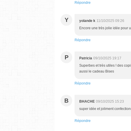
Répondre
Y
yolande k
11/10/2025 09:26
Encore une très jolie idée pour ut
Répondre
P
Patricia
09/10/2025 19:17
Superbes et très utiles ! des co
aussi le cadeau Bises
Répondre
B
BHACHE
09/10/2025 15:23
super idée et joliment confection
Répondre