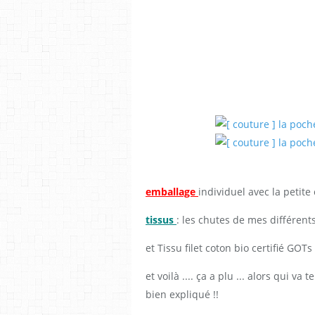
emballage
individuel avec la petite 
tissus
: les chutes de mes différent
et
Tissu filet coton bio
certifié
GOTs .
et voilà .... ça a plu ... alors qui va
bien expliqué !!