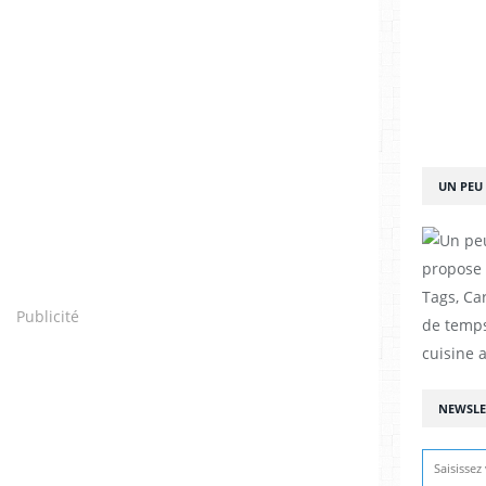
UN PEU 
propose d
Tags, Car
Publicité
de temps
cuisine a
NEWSLE