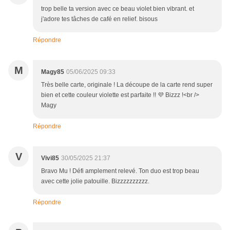
trop belle ta version avec ce beau violet bien vibrant. et
j'adore tes tâches de café en relief. bisous
Répondre
M
Magy85
05/06/2025 09:33
Très belle carte, originale ! La découpe de la carte rend super
bien et cette couleur violette est parfaite !! 💜 Bizzz !<br />
Magy
Répondre
V
Vivi85
30/05/2025 21:37
Bravo Mu ! Défi amplement relevé. Ton duo est trop beau
avec cette jolie patouille. Bizzzzzzzzzz.
Répondre