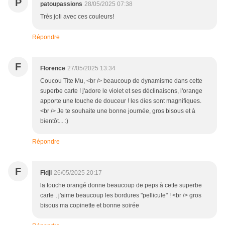
P
patoupassions
28/05/2025 07:38
Très joli avec ces couleurs!
Répondre
F
Florence
27/05/2025 13:34
Coucou Tite Mu, <br /> beaucoup de dynamisme dans cette
superbe carte ! j'adore le violet et ses déclinaisons, l'orange
apporte une touche de douceur ! les dies sont magnifiques.
<br /> Je te souhaite une bonne journée, gros bisous et à
bientôt... :)
Répondre
F
Fidji
26/05/2025 20:17
la touche orangé donne beaucoup de peps à cette superbe
carte , j'aime beaucoup les bordures "pellicule" ! <br /> gros
bisous ma copinette et bonne soirée