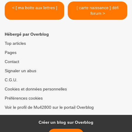
< [ ma boite aux lettres ]
[ carte naissance ] défi
forum >
Hébergé par Overblog
Top articles
Pages
Contact
Signaler un abus
C.G.U.
Cookies et données personnelles
Préférences cookies
Voir le profil de Mu42800 sur le portail Overblog
Créer un blog sur Overblog