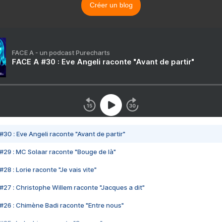
Créer un blog
FACE A - un podcast Purecharts
FACE A #30 : Eve Angeli raconte "Avant de partir"
#30 : Eve Angeli raconte "Avant de partir"
#29 : MC Solaar raconte "Bouge de là"
28 : Lorie raconte "Je vais vite"
#27 : Christophe Willem raconte "Jacques a dit"
#26 : Chimène Badi raconte "Entre nous"