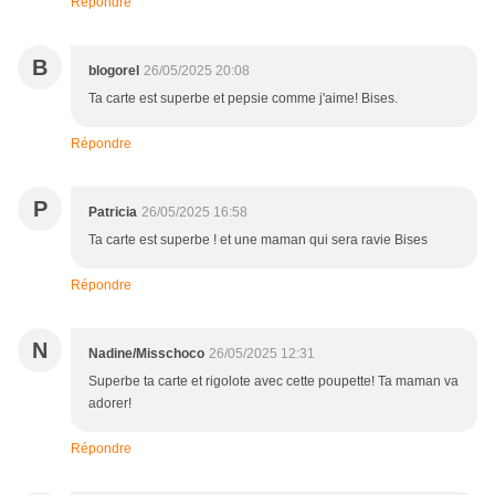
Répondre
B
blogorel
26/05/2025 20:08
Ta carte est superbe et pepsie comme j'aime! Bises.
Répondre
P
Patricia
26/05/2025 16:58
Ta carte est superbe ! et une maman qui sera ravie Bises
Répondre
N
Nadine/Misschoco
26/05/2025 12:31
Superbe ta carte et rigolote avec cette poupette! Ta maman va
adorer!
Répondre