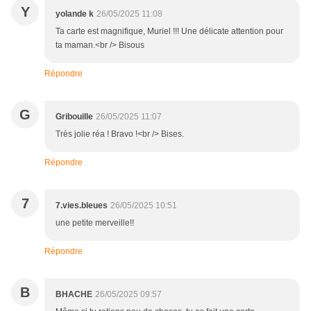
Y
yolande k
26/05/2025 11:08
Ta carte est magnifique, Muriel !!! Une délicate attention pour
ta maman.<br /> Bisous
Répondre
G
Gribouille
26/05/2025 11:07
Très jolie réa ! Bravo !<br /> Bises.
Répondre
7
7.vies.bleues
26/05/2025 10:51
une petite merveille!!
Répondre
B
BHACHE
26/05/2025 09:57