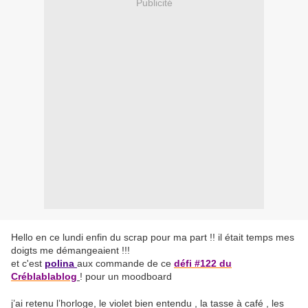
Publicité
Hello en ce lundi enfin du scrap pour ma part !! il était temps mes
doigts me démangeaient !!!
et c'est
polina
aux commande de ce
défi #122 du
Créblablablog
! pour un moodboard
j’ai retenu l’horloge, le violet bien entendu , la tasse à café , les