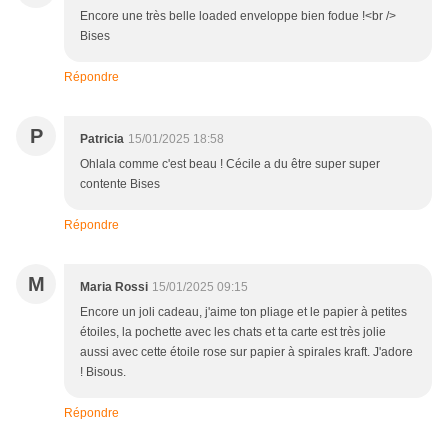
Encore une très belle loaded enveloppe bien fodue !<br />
Bises
Répondre
P
Patricia
15/01/2025 18:58
Ohlala comme c'est beau ! Cécile a du être super super
contente Bises
Répondre
M
Maria Rossi
15/01/2025 09:15
Encore un joli cadeau, j'aime ton pliage et le papier à petites
étoiles, la pochette avec les chats et ta carte est très jolie
aussi avec cette étoile rose sur papier à spirales kraft. J'adore
! Bisous.
Répondre