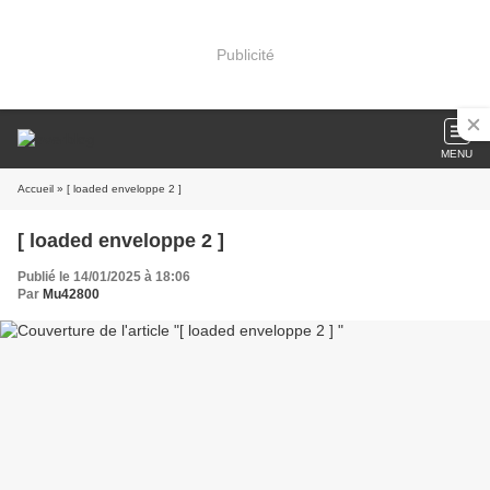
Publicité
MENU
Accueil
» [ loaded enveloppe 2 ]
[ loaded enveloppe 2 ]
Publié le 14/01/2025 à 18:06
Par
Mu42800