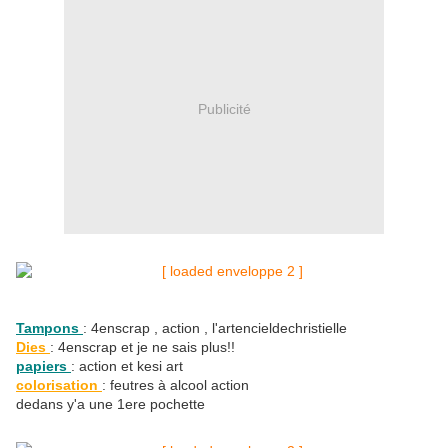
Publicité
Tampons
: 4enscrap , action , l'artencieldechristielle
Dies
: 4enscrap et je ne sais plus!!
papiers
: action et kesi art
colorisation
: feutres à alcool action
dedans y'a une 1ere pochette