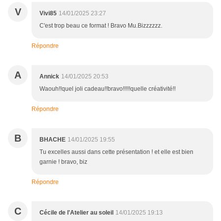
V
Vivi85
14/01/2025 23:27
C'est trop beau ce format ! Bravo Mu.Bizzzzzz.
Répondre
A
Annick
14/01/2025 20:53
Waouh!!quel joli cadeau!!bravo!!!!!quelle créativité!!
Répondre
B
BHACHE
14/01/2025 19:55
Tu excelles aussi dans cette présentation ! et elle est bien
garnie ! bravo, biz
Répondre
C
Cécile de l'Atelier au soleil
14/01/2025 19:13