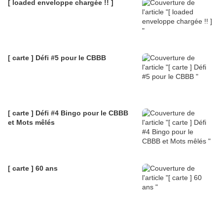
[ loaded enveloppe chargée !! ]
[ carte ] Défi #5 pour le CBBB
[ carte ] Défi #4 Bingo pour le CBBB
et Mots mêlés
[ carte ] 60 ans