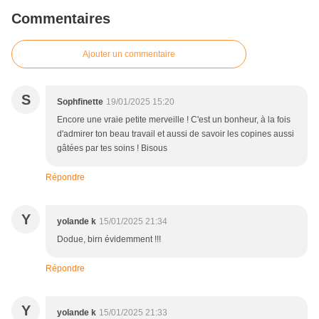
Commentaires
Ajouter un commentaire
S
Sophfinette
19/01/2025 15:20
Encore une vraie petite merveille ! C'est un bonheur, à la fois
d'admirer ton beau travail et aussi de savoir les copines aussi
gâtées par tes soins ! Bisous
Répondre
Y
yolande k
15/01/2025 21:34
Dodue, birn évidemment !!!
Répondre
Y
yolande k
15/01/2025 21:33