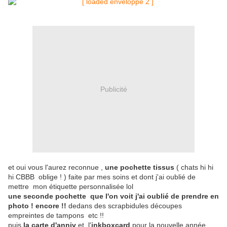
Publicité
et oui vous l'aurez reconnue ,
une pochette tissus
( chats hi hi
hi CBBB oblige ! ) faite par mes soins et dont j'ai oublié de
mettre mon étiquette personnalisée lol
une seconde pochette que l'on voit j'ai oublié de prendre en
photo ! encore !!
dedans des scrapbidules découpes
empreintes de tampons etc !!
puis
la carte d'anniv
et l'
inkboxcard
pour la nouvelle année