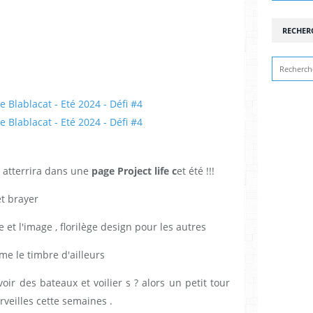
RECHER
e atterrira dans une
page Project life c
et été !!!
et brayer
 et l'image , florilège design pour les autres
mme le timbre d'ailleurs
oir des bateaux et voilier s ? alors un petit tour
veilles cette semaines .