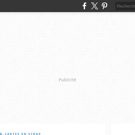
Publicité
,
BB
CARTES EN SCRAP