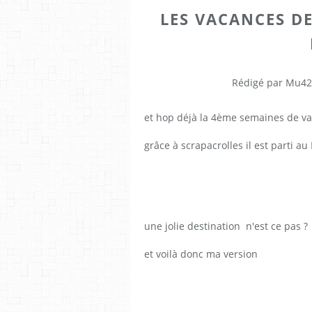
LES VACANCES DE
Rédigé par Mu42
et hop déjà la 4ème semaines de v
grâce à scrapacrolles il est parti au
une jolie destination n'est ce pas ?
et voilà donc ma version