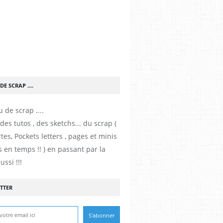
DE SCRAP ....
es tutos , des sketchs... du scrap (
tes, Pockets letters , pages et minis
 en temps !! ) en passant par la
ussi !!!
TTER