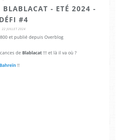
 BLABLACAT - ETÉ 2024 -
DÉFI #4
22 JUILLET 2024
800 et publié depuis Overblog
acances de
Blablacat
!!! et là il va où ?
Bahreïn
!!