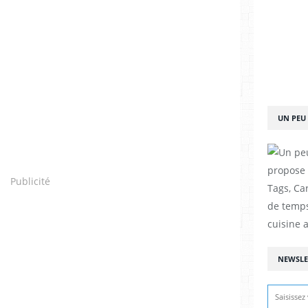
UN PEU 
propose d
Publicité
Tags, Car
de temps
cuisine a
NEWSLE