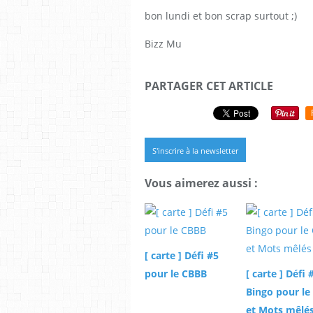
bon lundi et bon scrap surtout ;)
Bizz Mu
PARTAGER CET ARTICLE
S'inscrire à la newsletter
Vous aimerez aussi :
[ carte ] Défi #5
pour le CBBB
[ carte ] Défi 
Bingo pour le
et Mots mêlé