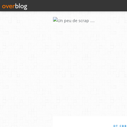
DT CB