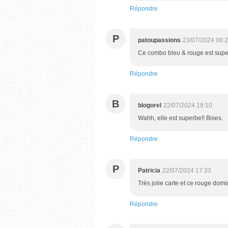
Répondre
P
patoupassions
23/07/2024 06:
Ce combo bleu & rouge est supe
Répondre
B
blogorel
22/07/2024 19:10
Wahh, elle est superbe!! Bises.
Répondre
P
Patricia
22/07/2024 17:33
Très jolie carte et ce rouge dom
Répondre