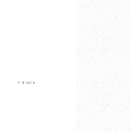
Publicité