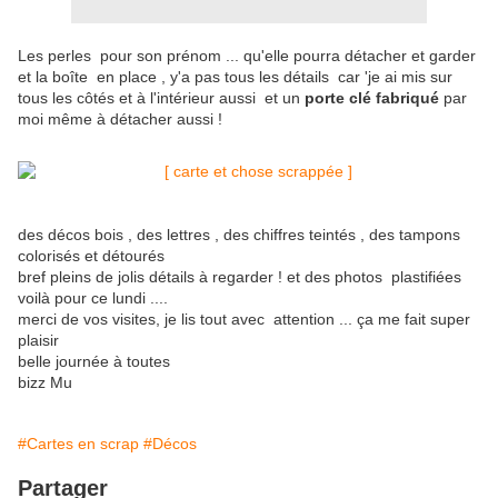
Les perles pour son prénom ... qu'elle pourra détacher et garder
et la boîte en place , y'a pas tous les détails car 'je ai mis sur
tous les côtés et à l'intérieur aussi et un
porte clé fabriqué
par
moi même à détacher aussi !
des décos bois , des lettres , des chiffres teintés , des tampons
colorisés et détourés
bref pleins de jolis détails à regarder ! et des photos plastifiées
voilà pour ce lundi ....
merci de vos visites, je lis tout avec attention ... ça me fait super
plaisir
belle journée à toutes
bizz Mu
#Cartes en scrap
#Décos
Partager