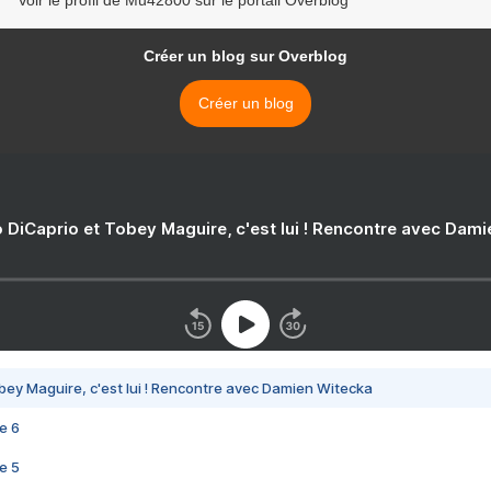
Voir le profil de Mu42800 sur le portail Overblog
Créer un blog sur Overblog
Créer un blog
 DiCaprio et Tobey Maguire, c'est lui ! Rencontre avec Dam
bey Maguire, c'est lui ! Rencontre avec Damien Witecka
e 6
e 5