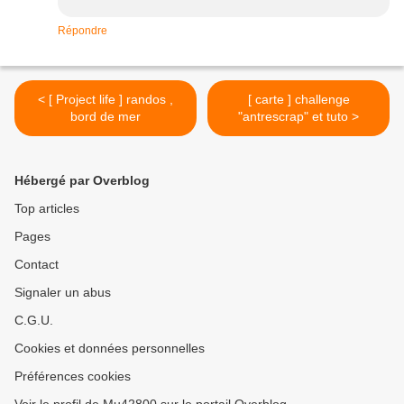
Répondre
< [ Project life ] randos ,
[ carte ] challenge
bord de mer
"antrescrap" et tuto >
Hébergé par Overblog
Top articles
Pages
Contact
Signaler un abus
C.G.U.
Cookies et données personnelles
Préférences cookies