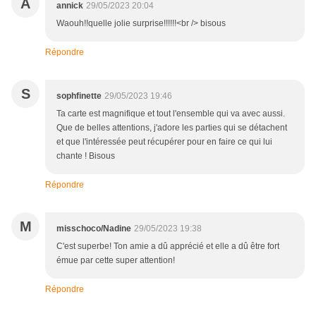
A
annick
29/05/2023 20:04
Waouh!!quelle jolie surprise!!!!!!<br /> bisous
Répondre
S
sophfinette
29/05/2023 19:46
Ta carte est magnifique et tout l'ensemble qui va avec aussi.
Que de belles attentions, j'adore les parties qui se détachent
et que l'intéressée peut récupérer pour en faire ce qui lui
chante ! Bisous
Répondre
M
misschoco/Nadine
29/05/2023 19:38
C'est superbe! Ton amie a dû apprécié et elle a dû être fort
émue par cette super attention!
Répondre