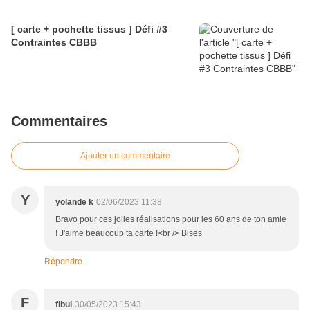
[ carte + pochette tissus ] Défi #3
Contraintes CBBB
Commentaires
Ajouter un commentaire
Y
yolande k
02/06/2023 11:38
Bravo pour ces jolies réalisations pour les 60 ans de ton amie
! J'aime beaucoup ta carte !<br /> Bises
Répondre
F
fibul
30/05/2023 15:43