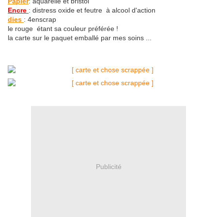
Papier
: aquarelle et bristol
Encre
: distress oxide et feutre à alcool d'action
dies
: 4enscrap
le rouge étant sa couleur préférée !
la carte sur le paquet emballé par mes soins ...
Publicité