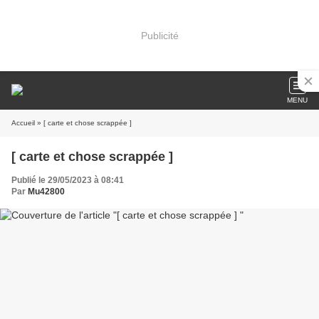
Publicité
MENU
Accueil
» [ carte et chose scrappée ]
[ carte et chose scrappée ]
Publié le 29/05/2023 à 08:41
Par
Mu42800