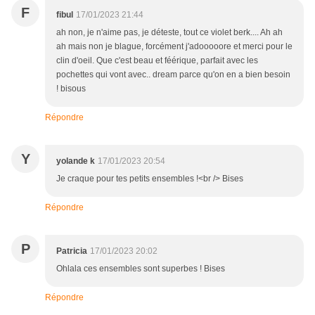
F
fibul
17/01/2023 21:44
ah non, je n'aime pas, je déteste, tout ce violet berk.... Ah ah
ah mais non je blague, forcément j'adooooore et merci pour le
clin d'oeil. Que c'est beau et féérique, parfait avec les
pochettes qui vont avec.. dream parce qu'on en a bien besoin
! bisous
Répondre
Y
yolande k
17/01/2023 20:54
Je craque pour tes petits ensembles !<br /> Bises
Répondre
P
Patricia
17/01/2023 20:02
Ohlala ces ensembles sont superbes ! Bises
Répondre