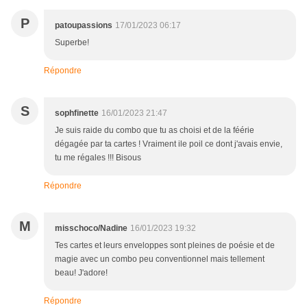
P
patoupassions
17/01/2023 06:17
Superbe!
Répondre
S
sophfinette
16/01/2023 21:47
Je suis raide du combo que tu as choisi et de la féérie
dégagée par ta cartes ! Vraiment ile poil ce dont j'avais envie,
tu me régales !!! Bisous
Répondre
M
misschoco/Nadine
16/01/2023 19:32
Tes cartes et leurs enveloppes sont pleines de poésie et de
magie avec un combo peu conventionnel mais tellement
beau! J'adore!
Répondre