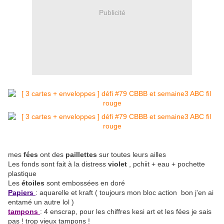
Publicité
mes
fées
ont des
paillettes
sur toutes leurs ailles
Les fonds sont fait à la distress
violet
, pchiit + eau + pochette
plastique
Les
étoiles
sont embossées en doré
Papiers
: aquarelle et kraft ( toujours mon bloc action bon j'en ai
entamé un autre lol )
tampons
: 4 enscrap, pour les chiffres kesi art et les fées je sais
pas ! trop vieux tampons !