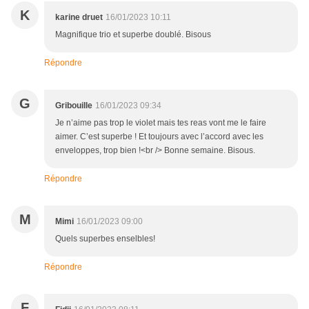
K
karine druet
16/01/2023 10:11
Magnifique trio et superbe doublé. Bisous
Répondre
G
Gribouille
16/01/2023 09:34
Je n’aime pas trop le violet mais tes reas vont me le faire
aimer. C’est superbe ! Et toujours avec l’accord avec les
enveloppes, trop bien !<br /> Bonne semaine. Bisous.
Répondre
M
Mimi
16/01/2023 09:00
Quels superbes enselbles!
Répondre
F