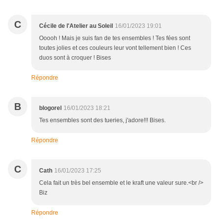
C
Cécile de l'Atelier au Soleil
16/01/2023 19:01
Ooooh ! Mais je suis fan de tes ensembles ! Tes fées sont
toutes jolies et ces couleurs leur vont tellement bien ! Ces
duos sont à croquer ! Bises
Répondre
B
blogorel
16/01/2023 18:21
Tes ensembles sont des tueries, j'adore!!! Bises.
Répondre
C
Cath
16/01/2023 17:25
Cela fait un très bel ensemble et le kraft une valeur sure.<br />
Biz
Répondre