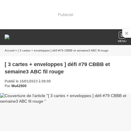
Publicité
MENU
Accueil
» [ 3 cartes + enveloppes ] défi #79 CBBB et semaine3 ABC fil rouge
[ 3 cartes + enveloppes ] défi #79 CBBB et
semaine3 ABC fil rouge
Publié le 16/01/2023 à 08:00
Par
Mu42800