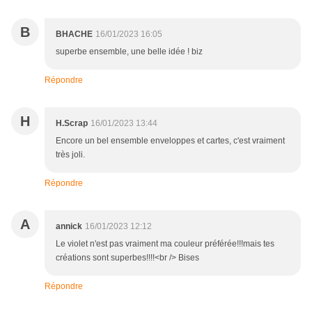
B
BHACHE
16/01/2023 16:05
superbe ensemble, une belle idée ! biz
Répondre
H
H.Scrap
16/01/2023 13:44
Encore un bel ensemble enveloppes et cartes, c'est vraiment
très joli.
Répondre
A
annick
16/01/2023 12:12
Le violet n'est pas vraiment ma couleur préférée!!!mais tes
créations sont superbes!!!!<br /> Bises
Répondre