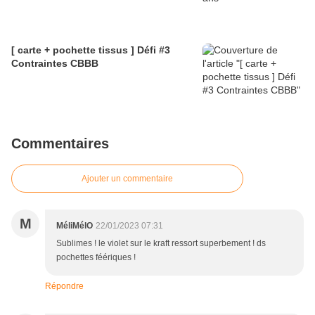
[ carte + pochette tissus ] Défi #3
Contraintes CBBB
Commentaires
Ajouter un commentaire
M
MéliMélO
22/01/2023 07:31
Sublimes ! le violet sur le kraft ressort superbement ! ds
pochettes féériques !
Répondre