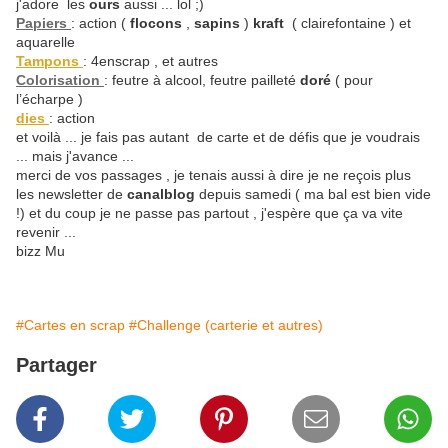
j'adore les
ours
aussi ... lol ;)
Papiers
: action (
flocons
,
sapins
)
kraft
( clairefontaine ) et
aquarelle
Tampons
: 4enscrap , et autres
Colorisation
: feutre à alcool, feutre pailleté
doré
( pour
l’écharpe )
dies
: action
et voilà ... je fais pas autant de carte et de défis que je voudrais
... mais j'avance ...
merci de vos passages , je tenais aussi à dire je ne reçois plus
les newsletter de
canalblog
depuis samedi ( ma bal est bien vide
!) et du coup je ne passe pas partout , j'espère que ça va vite
revenir ...
bizz Mu
#Cartes en scrap
#Challenge (carterie et autres)
Partager