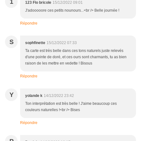
1
123 Flo bricole
15/12/2022 09:01
J'adooooore ces petits nounours...<br /> Belle journée !
Répondre
S
sophfinette
15/12/2022 07:33
Ta carte est très belle dans ces tons naturels juste relevés
d'une pointe de doré, et ces ours sont charmants, tu as bien
raison de les mettre en vedette ! Bisous
Répondre
Y
yolande k
14/12/2022 23:42
Ton interprétation est très belle ! J'aime beaucoup ces
couleurs naturelles !<br /> Bises
Répondre