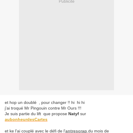
Publicité
et hop un doublé , pour changer !! hi hi hi
j'ai troqué Mr Pingouin contre Mr Ours !!!
Je suis partie du lift que propose
Natyf
sur
aubonheurdesCartes
et ke l'ai couplé avec le défi de l'
antrescrap
du mois de