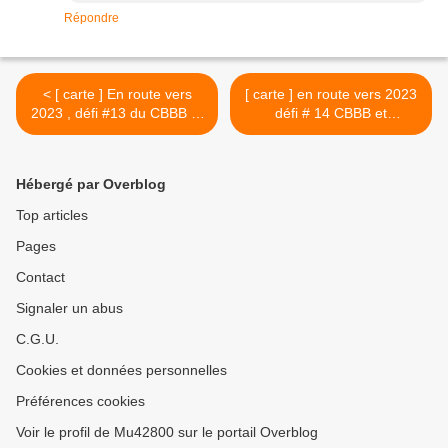
Répondre
< [ carte ] En route vers
[ carte ] en route vers 2023
2023 , défi #13 du CBBB et
défi # 14 CBBB et
sketch de PPS
l'inspiration de Scrap&co >
Hébergé par Overblog
Top articles
Pages
Contact
Signaler un abus
C.G.U.
Cookies et données personnelles
Préférences cookies
Voir le profil de Mu42800 sur le portail Overblog