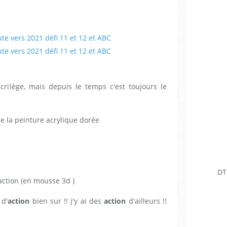
acrilège, mais depuis le temps c'est toujours le
e la peinture acrylique dorée
DT
 action (en mousse 3d )
 d'
action
bien sur !! j'y ai des
action
d'ailleurs !!