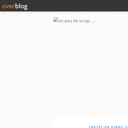
,
CARTES EN SCRAP
C