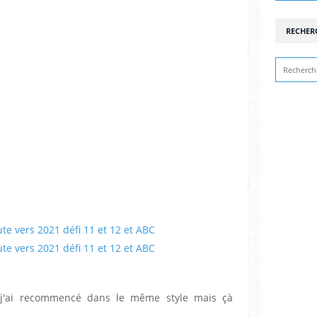
RECHER
p j'ai recommencé dans le même style mais çà