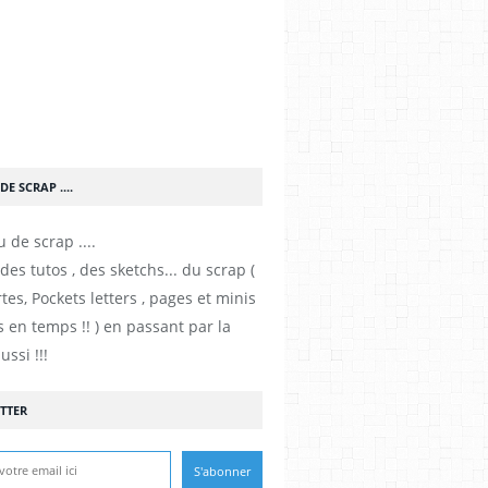
DE SCRAP ....
es tutos , des sketchs... du scrap (
tes, Pockets letters , pages et minis
 en temps !! ) en passant par la
ussi !!!
TTER