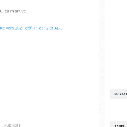
oui ça m'arrive
SUIVEZ
Publicité
PAGES