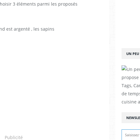
hoisir 3 éléments parmi les proposés
fond est argenté , les sapins
UN PEU 
propose d
Tags, Car
de temps
cuisine a
NEWSLE
Publicité