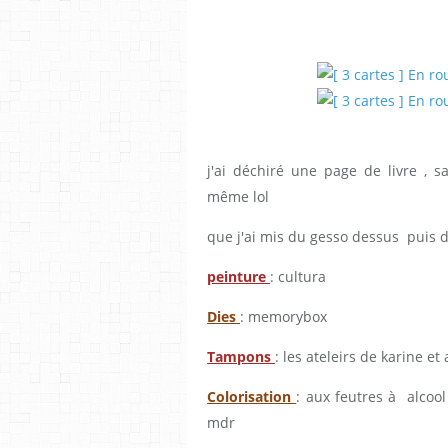
j'ai déchiré une page de livre , s
même lol
que j'ai mis du gesso dessus puis d
peinture
: cultura
Dies
: memorybox
Tampons
: les ateleirs de karine et
Colorisation
: aux feutres à alcool
mdr