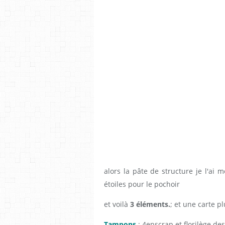
alors la pâte de structure je l'ai 
étoiles pour le pochoir
et voilà
3 éléments.
; et une carte pl
Tampons
: 4enscrap et florilège de