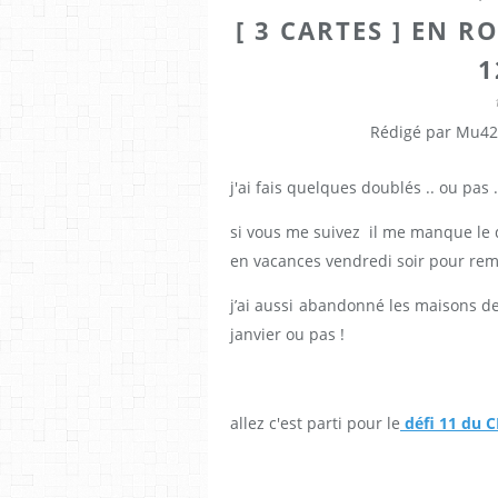
[ 3 CARTES ] EN R
1
Rédigé par Mu42
j'ai fais quelques doublés .. ou pas .
si vous me suivez il me manque le dé
en vacances vendredi soir pour remé
j’ai aussi abandonné les maisons de
janvier ou pas !
allez c'est parti pour le
défi 11 du 