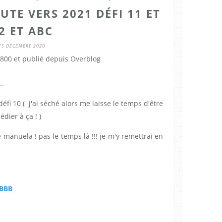
OUTE VERS 2021 DÉFI 11 ET
2 ET ABC
15 DÉCEMBRE 2020
800 et publié depuis Overblog
..
fi 10 ( j'ai séché alors me laisse le temps d'être
dier à ça ! )
 manuela ! pas le temps là !!! je m'y remettrai en
CBBB