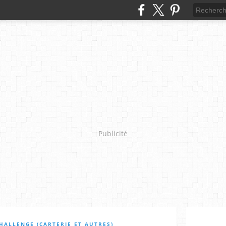
Publicité
HALLENGE (CARTERIE ET AUTRES)