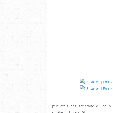
j'en étais pas satisfaite du cou
quelque chose prêt !