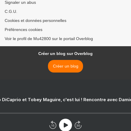
Signaler un abus
C.G.U.
Cookies et données personnelles
Préférences cookies
Voir le profil de Mu42800 sur le portail Overblog
Créer un blog sur Overblog
Créer un blog
 DiCaprio et Tobey Maguire, c'est lui ! Rencontre avec Dam