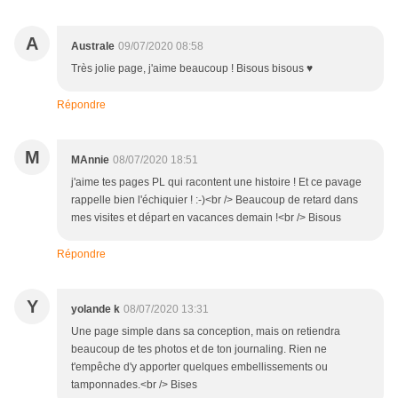
A
Australe
09/07/2020 08:58
Très jolie page, j'aime beaucoup ! Bisous bisous ♥
Répondre
M
MAnnie
08/07/2020 18:51
j'aime tes pages PL qui racontent une histoire ! Et ce pavage
rappelle bien l'échiquier ! :-)<br /> Beaucoup de retard dans
mes visites et départ en vacances demain !<br /> Bisous
Répondre
Y
yolande k
08/07/2020 13:31
Une page simple dans sa conception, mais on retiendra
beaucoup de tes photos et de ton journaling. Rien ne
t'empêche d'y apporter quelques embellissements ou
tamponnades.<br /> Bises