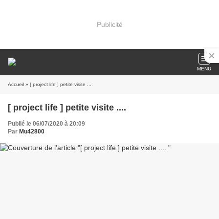
Publicité
MENU
Accueil
» [ project life ] petite visite ....
[ project life ] petite visite ....
Publié le 06/07/2020 à 20:09
Par
Mu42800