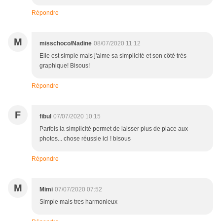
Répondre
M
misschoco/Nadine
08/07/2020 11:12
Elle est simple mais j'aime sa simplicité et son côté très
graphique! Bisous!
Répondre
F
fibul
07/07/2020 10:15
Parfois la simplicité permet de laisser plus de place aux
photos... chose réussie ici ! bisous
Répondre
M
Mimi
07/07/2020 07:52
Simple mais tres harmonieux