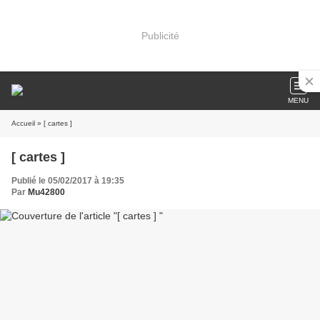
Publicité
MENU
Accueil
» [ cartes ]
[ cartes ]
Publié le 05/02/2017 à 19:35
Par
Mu42800