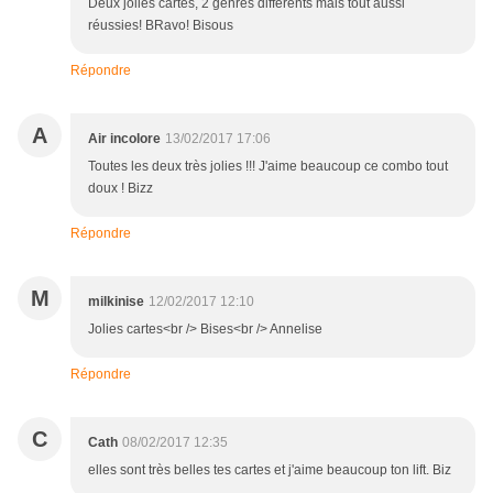
Deux jolies cartes, 2 genres différents mais tout aussi
réussies! BRavo! Bisous
Répondre
A
Air incolore
13/02/2017 17:06
Toutes les deux très jolies !!! J'aime beaucoup ce combo tout
doux ! Bizz
Répondre
M
milkinise
12/02/2017 12:10
Jolies cartes<br /> Bises<br /> Annelise
Répondre
C
Cath
08/02/2017 12:35
elles sont très belles tes cartes et j'aime beaucoup ton lift. Biz