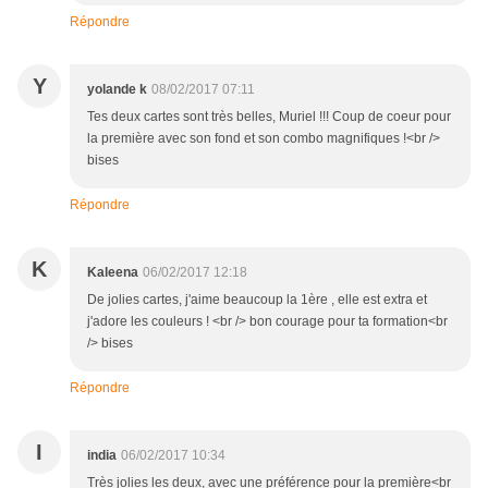
Répondre
Y
yolande k
08/02/2017 07:11
Tes deux cartes sont très belles, Muriel !!! Coup de coeur pour
la première avec son fond et son combo magnifiques !<br />
bises
Répondre
K
Kaleena
06/02/2017 12:18
De jolies cartes, j'aime beaucoup la 1ère , elle est extra et
j'adore les couleurs ! <br /> bon courage pour ta formation<br
/> bises
Répondre
I
india
06/02/2017 10:34
Très jolies les deux, avec une préférence pour la première<br