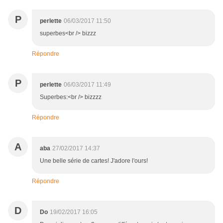
P
perlette
06/03/2017 11:50
superbes<br /> bizzz
Répondre
P
perlette
06/03/2017 11:49
Superbes:<br /> bizzzz
Répondre
A
aba
27/02/2017 14:37
Une belle série de cartes! J'adore l'ours!
Répondre
D
Do
19/02/2017 16:05