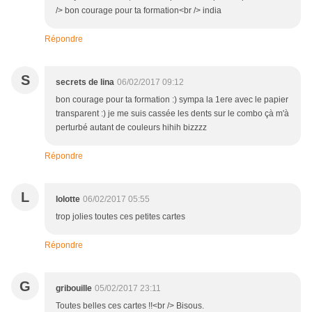
/> bon courage pour ta formation<br /> india
Répondre
S
secrets de lina
06/02/2017 09:12
bon courage pour ta formation :) sympa la 1ere avec le papier
transparent :) je me suis cassée les dents sur le combo çà m'à
perturbé autant de couleurs hihih bizzzz
Répondre
L
lolotte
06/02/2017 05:55
trop jolies toutes ces petites cartes
Répondre
G
gribouille
05/02/2017 23:11
Toutes belles ces cartes !!<br /> Bisous.