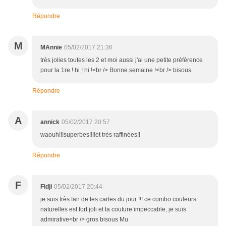
Répondre
M
MAnnie
05/02/2017 21:36
très jolies toutes les 2 et moi aussi j'ai une petite préférence
pour la 1re ! hi ! hi !<br /> Bonne semaine !<br /> bisous
Répondre
A
annick
05/02/2017 20:57
waouh!!!superbes!!!!et très raffinées!!
Répondre
F
Fidji
05/02/2017 20:44
je suis très fan de tes cartes du jour !!! ce combo couleurs
naturelles est fort joli et ta couture impeccable, je suis
admirative<br /> gros bisous Mu