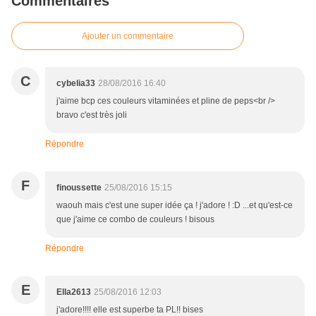
Commentaires
Ajouter un commentaire
C
cybelia33
28/08/2016 16:40
j'aime bcp ces couleurs vitaminées et pline de peps<br />
bravo c'est très joli
Répondre
F
finoussette
25/08/2016 15:15
waouh mais c'est une super idée ça ! j'adore ! :D ...et qu'est-ce
que j'aime ce combo de couleurs ! bisous
Répondre
E
Ella2613
25/08/2016 12:03
j'adore!!!! elle est superbe ta PL!! bises