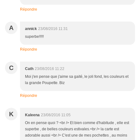
Répondre
A
annick
23/08/2016 11:31
superbe!!!!!
Répondre
C
Cath
23/08/2016 11:22
Moi j'en pense que j'aime sa gaité, le joli fond, les couleurs et
la grande Poupette. Biz
Répondre
K
Kaleena
23/08/2016 11:05
On en pense quoi ? <br /> Et bien comme d'habitude , elle est
superbe , de belles couleurs estivales.<br /> la carte est
adorable aussi <br /> C'est une de mes pochettes , au moins