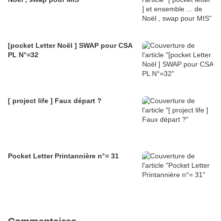
[pocket Letter Noël ] SWAP pour CSA
PL N°=32
[ project life ] Faux départ ?
Pocket Letter Printannière n°= 31