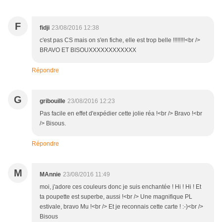
F
fidji
23/08/2016 12:38
c'est pas CS mais on s'en fiche, elle est trop belle !!!!!!!!<br />
BRAVO ET BISOUXXXXXXXXXXXX
Répondre
G
gribouille
23/08/2016 12:23
Pas facile en effet d'expédier cette jolie réa !<br /> Bravo !<br
/> Bisous.
Répondre
M
MAnnie
23/08/2016 11:49
moi, j'adore ces couleurs donc je suis enchantée ! Hi ! Hi ! Et
ta poupette est superbe, aussi !<br /> Une magnifique PL
estivale, bravo Mu !<br /> Et je reconnais cette carte ! :-)<br />
Bisous