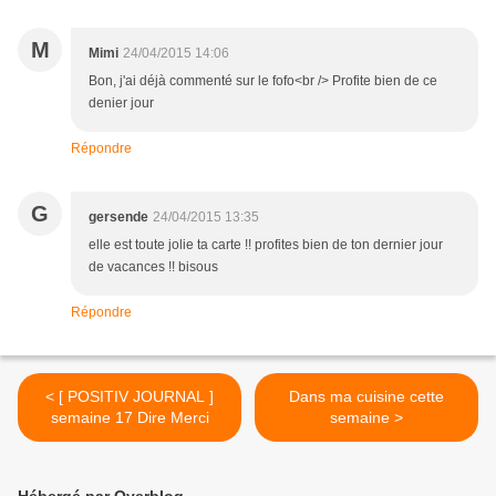
M
Mimi
24/04/2015 14:06
Bon, j'ai déjà commenté sur le fofo<br /> Profite bien de ce
denier jour
Répondre
G
gersende
24/04/2015 13:35
elle est toute jolie ta carte !! profites bien de ton dernier jour
de vacances !! bisous
Répondre
< [ POSITIV JOURNAL ]
Dans ma cuisine cette
semaine 17 Dire Merci
semaine >