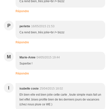
Ca rend bien, très jolie<br /> bizzz
Répondre
P
perlette
16/05/2015 21:53
Ca rend bien, très jolie<br /> bizzz
Répondre
M
Marie-Anne
04/05/2015 19:44
Superbe !
Répondre
I
isabelle coste
25/04/2015 18:02
Eh bien elle est bien jolie cette carte , toute simple mais fait un
bel effet .bises profite bien de tes derniers jours de vacances
(chez nous pluie ce WE )