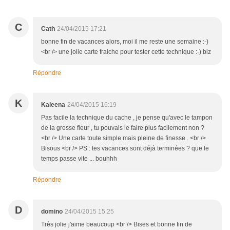
C
Cath
24/04/2015 17:21
bonne fin de vacances alors, moi il me reste une semaine :-)
<br /> une jolie carte fraiche pour tester cette technique :-) biz
Répondre
K
Kaleena
24/04/2015 16:19
Pas facile la technique du cache , je pense qu'avec le tampon
de la grosse fleur , tu pouvais le faire plus facilement non ?
<br /> Une carte toute simple mais pleine de finesse . <br />
Bisous <br /> PS : tes vacances sont déjà terminées ? que le
temps passe vite ... bouhhh
Répondre
D
domino
24/04/2015 15:25
Très jolie j'aime beaucoup <br /> Bises et bonne fin de