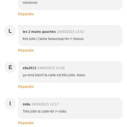
vacances
Répondre
L
les 2 mains gauches
24/04/2015 14:52
très jolie ! j'aime beaucoup<br /> bisous
Répondre
E
ella2613
24/04/2015 14:29
ça rend bien!! ta carte est très jolie. bises
Répondre
I
india
24/04/2015 14:17
Très jolie ta carte<br /> india
Répondre