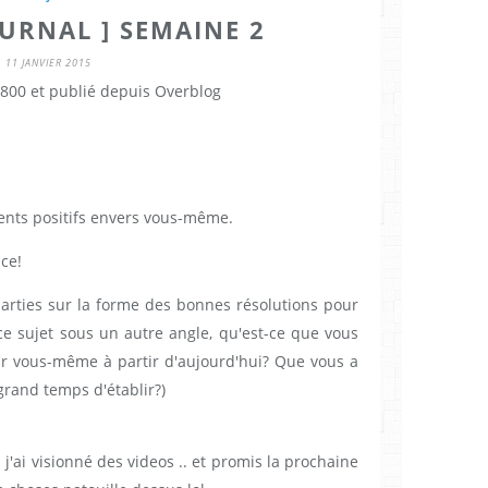
OURNAL ] SEMAINE 2
11 JANVIER 2015
800 et publié depuis Overblog
ments positifs envers vous-même.
ce!
arties sur la forme des bonnes résolutions pour
ce sujet sous un autre angle, qu'est-ce que vous
ur vous-même à partir d'aujourd'hui? Que vous a
 grand temps d'établir?)
 j'ai visionné des videos .. et promis la prochaine