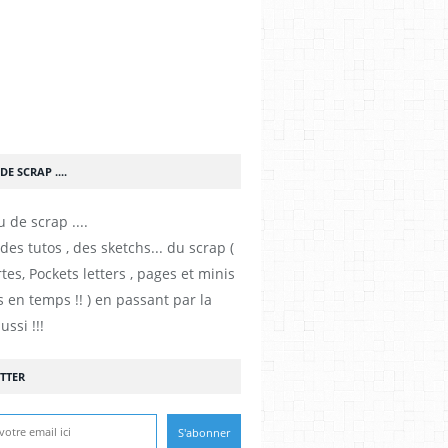
DE SCRAP ....
es tutos , des sketchs... du scrap (
tes, Pockets letters , pages et minis
 en temps !! ) en passant par la
ussi !!!
TTER