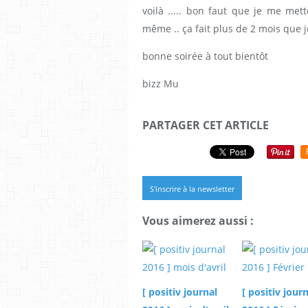
voilà ..... bon faut que je me m
même .. ça fait plus de 2 mois que je n
bonne soirée à tout bientôt
bizz Mu
PARTAGER CET ARTICLE
S'inscrire à la newsletter
Vous aimerez aussi :
[ positiv journal
[ positiv jour