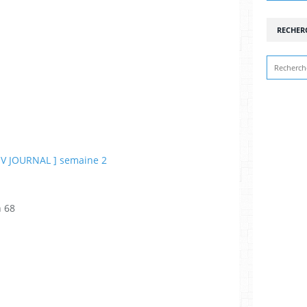
RECHER
n 68