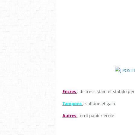
Encres
: distress stain et stabilo pe
Tampons
: sultane et gaia
Autres
: ordi papier école