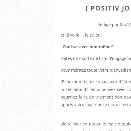
[ POSITIV J
Rédigé par Mu42
et là voilà ... le sujet :
"Contrat avec moi-même"
Faîtes une sorte de liste d'engage
Vous méritez toute votre bienveillan
(Beaucoup d'entre vous sont déjà p
la semaine 01, vous pouvez revoir 
pourriez faire de vraiment bon po
appris votre expérience et qu'il est
alors léger en patouille mais depuis