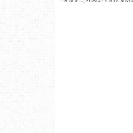
semaine ... je devrais mettre plus de