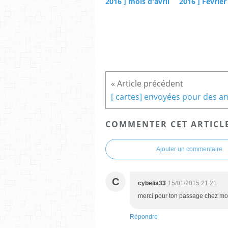
2016 ] mois d'avril
2016 ] Février
COMMENTER CET ARTICL
Ajouter un commentaire
C
cybelia33
15/01/2015 21:21
merci pour ton passage chez moi et
Répondre