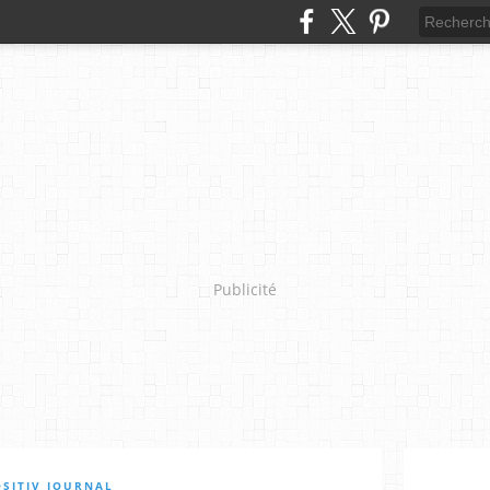
Publicité
OSITIV JOURNAL