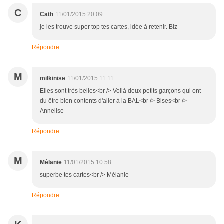
C
Cath
11/01/2015 20:09
je les trouve super top tes cartes, idée à retenir. Biz
Répondre
M
milkinise
11/01/2015 11:11
Elles sont très belles<br /> Voilà deux petits garçons qui ont
du être bien contents d'aller à la BAL<br /> Bises<br />
Annelise
Répondre
M
Mélanie
11/01/2015 10:58
superbe tes cartes<br /> Mélanie
Répondre