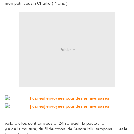
mon petit cousin Charlie ( 4 ans )
Publicité
voilà .. elles sont arrivées ... 24h .. waoh la poste .....
y'a de la couture, du fil de coton, de l'encre izik, tampons .... et le