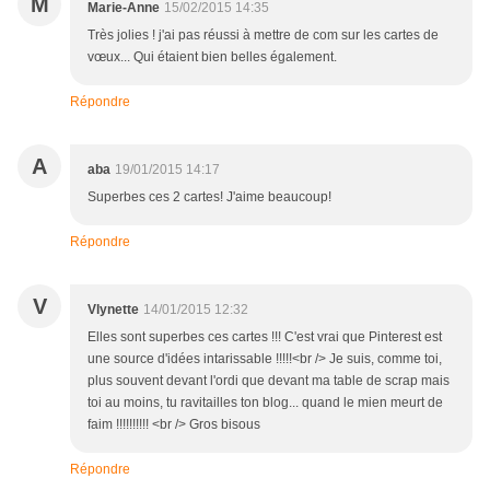
M
Marie-Anne
15/02/2015 14:35
Très jolies ! j'ai pas réussi à mettre de com sur les cartes de
vœux... Qui étaient bien belles également.
Répondre
A
aba
19/01/2015 14:17
Superbes ces 2 cartes! J'aime beaucoup!
Répondre
V
Vlynette
14/01/2015 12:32
Elles sont superbes ces cartes !!! C'est vrai que Pinterest est
une source d'idées intarissable !!!!!<br /> Je suis, comme toi,
plus souvent devant l'ordi que devant ma table de scrap mais
toi au moins, tu ravitailles ton blog... quand le mien meurt de
faim !!!!!!!!!! <br /> Gros bisous
Répondre