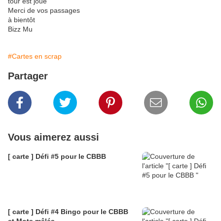
tour est joué
Merci de vos passages
à bientôt
Bizz Mu
#Cartes en scrap
Partager
Vous aimerez aussi
[ carte ] Défi #5 pour le CBBB
[ carte ] Défi #4 Bingo pour le CBBB