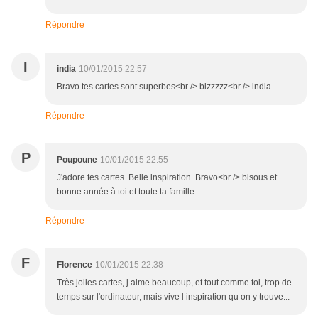
Répondre
I
india
10/01/2015 22:57
Bravo tes cartes sont superbes<br /> bizzzzz<br /> india
Répondre
P
Poupoune
10/01/2015 22:55
J'adore tes cartes. Belle inspiration. Bravo<br /> bisous et
bonne année à toi et toute ta famille.
Répondre
F
Florence
10/01/2015 22:38
Très jolies cartes, j aime beaucoup, et tout comme toi, trop de
temps sur l'ordinateur, mais vive l inspiration qu on y trouve...