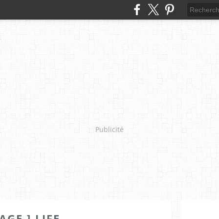
Publicité
PAGE ] LIFE