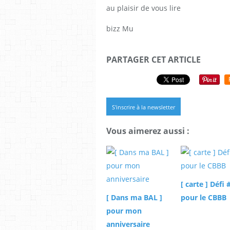
au plaisir de vous lire
bizz Mu
PARTAGER CET ARTICLE
S'inscrire à la newsletter
Vous aimerez aussi :
[ carte ] Défi 
[ Dans ma BAL ]
pour le CBBB
pour mon
anniversaire