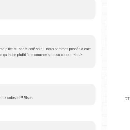
 ma p'tite Mu<br /> coté soleil, nous sommes passés à coté
 que ça incite plutôt à se coucher sous sa couette <br />
ux cotés lol!!! Bises
DT