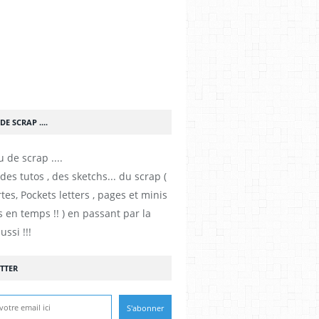
DE SCRAP ....
es tutos , des sketchs... du scrap (
tes, Pockets letters , pages et minis
 en temps !! ) en passant par la
ussi !!!
TTER