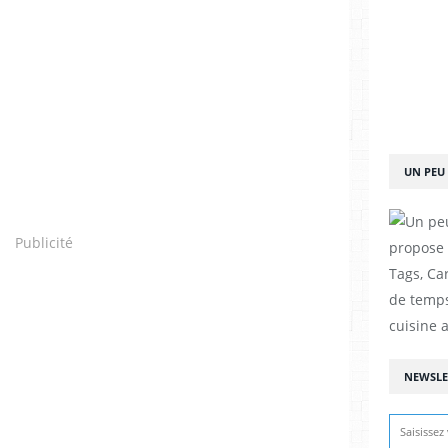
UN PEU 
Publicité
propose d
Tags, Car
de temps
cuisine a
NEWSLE