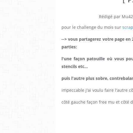
Rédigé par Mu42
pour le challenge du mois sur
scra
--> vous partagerez votre page en 2
parties:
l'une façon patouille où vous p
stencils etc...
puis l'autre plus sobre, contrebalan
impeccable j'ai voulu faire l'autre cô
côté gauche façon free mu et côté dro