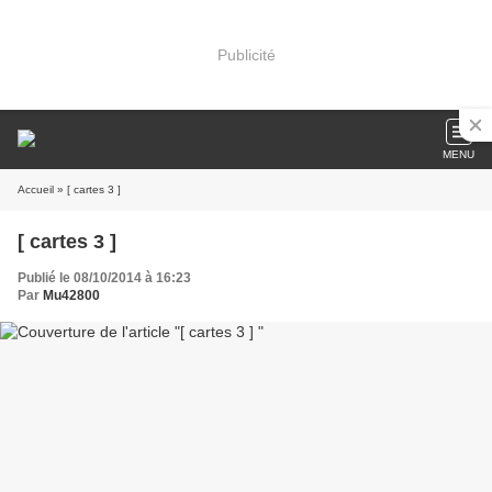
Publicité
MENU
Accueil
» [ cartes 3 ]
[ cartes 3 ]
Publié le 08/10/2014 à 16:23
Par
Mu42800