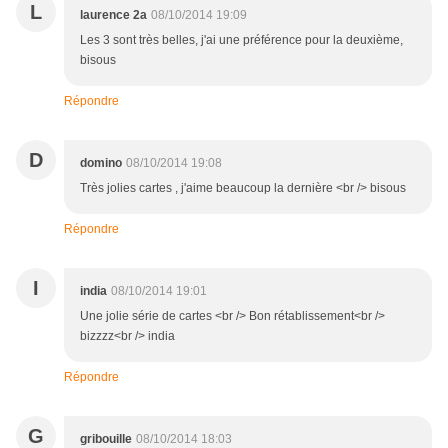
L
laurence 2a
08/10/2014 19:09
Les 3 sont très belles, j'ai une préférence pour la deuxième,
bisous
Répondre
D
domino
08/10/2014 19:08
Très jolies cartes , j'aime beaucoup la dernière <br /> bisous
Répondre
I
india
08/10/2014 19:01
Une jolie série de cartes <br /> Bon rétablissement<br />
bizzzz<br /> india
Répondre
G
gribouille
08/10/2014 18:03