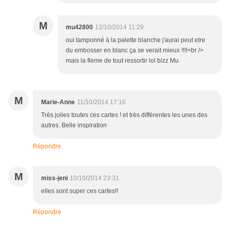
M
mu42800
12/10/2014 11:29
oui tamponné à la palette blanche j'aurai peut etre
du embosser en blanc ça se verait mieux !!!!<br />
mais la fleme de tout ressortir lol bizz Mu
M
Marie-Anne
11/10/2014 17:16
Très jolies toutes ces cartes ! et très différentes les unes des
autres. Belle inspiration
Répondre
M
miss-jeni
10/10/2014 23:31
elles sont super ces cartes!!
Répondre