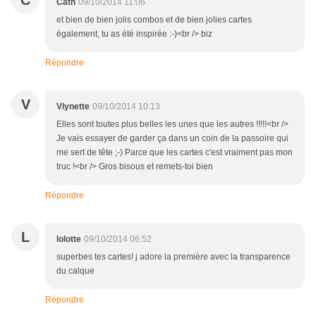
C
Cath
09/10/2014 11:06
et bien de bien jolis combos et de bien jolies cartes
également, tu as été inspirée :-)<br /> biz
Répondre
V
Vlynette
09/10/2014 10:13
Elles sont toutes plus belles les unes que les autres !!!!!<br />
Je vais essayer de garder ça dans un coin de la passoire qui
me sert de tête ;-) Parce que les cartes c'est vraiment pas mon
truc !<br /> Gros bisous et remets-toi bien
Répondre
L
lolotte
09/10/2014 06:52
superbes tes cartes! j adore la première avec la transparence
du calque
Répondre