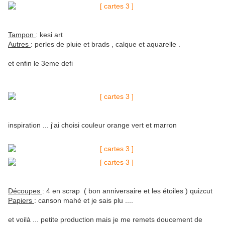
Tampon
: kesi art
Autres
: perles de pluie et brads , calque et aquarelle .
et enfin le 3eme defi
inspiration ... j'ai choisi couleur orange vert et marron
Découpes
: 4 en scrap ( bon anniversaire et les étoiles ) quizcut
Papiers
: canson mahé et je sais plu ....
et voilà ... petite production mais je me remets doucement de