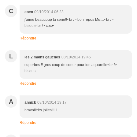
C
coco
09/10/2014 06:23
j'aime beaucoup ta série!!<br /> bon repos Mu....<br />
bisous<br /> coc♥
Répondre
L
les 2 mains gauches
08/10/2014 19:46
superbes !! gros coup de coeur pour ton aquarelle<br />
bisous
Répondre
A
annick
08/10/2014 19:17
bravo!!très jolies!!!!!!
Répondre