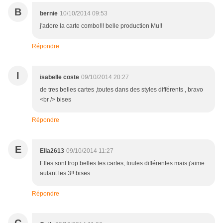
B
bernie
10/10/2014 09:53
j'adore la carte combo!!! belle production Mu!!
Répondre
I
isabelle coste
09/10/2014 20:27
de tres belles cartes ,toutes dans des styles différents , bravo
<br /> bises
Répondre
E
Ella2613
09/10/2014 11:27
Elles sont trop belles tes cartes, toutes différentes mais j'aime
autant les 3!! bises
Répondre